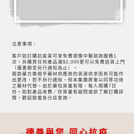
注意事項：
客戶如訂購抗疫茶可享免費視像中醫諮詢服務1
次。另購買任何產品滿$2,000更可以免費送貨上門
（優惠期至另行通知為止）。
兩款藥方需視乎藥材供應商的貨源供求而有可能作
出更改，恕不另行通知，但本集團將會以同等功效
之藥材代替。由於藥包貨量有限，每人限購7日
份。如對產品收費／存貨量有疑問或欲了解訂購詳
情，歡迎致電各分店查詢。
德善與您 同心抗疫