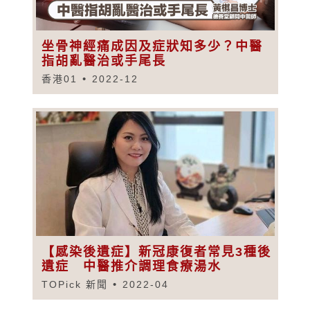
坐骨神經痛成因及症狀知多少？中醫
指胡亂醫治或手尾長
香港01
2022-12
【感染後遺症】新冠康復者常見3種後
遺症 中醫推介調理食療湯水
TOPick 新聞
2022-04