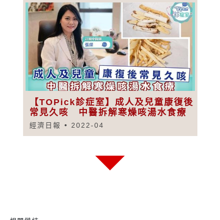
【TOPick診症室】成人及兒童康復後
常見久咳 中醫拆解寒燥咳湯水食療
經濟日報
2022-04