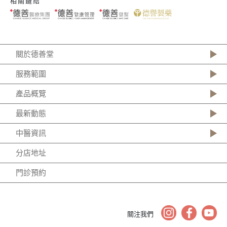
相關鏈結
關於德善堂
服務範圍
產品概覽
最新動態
中醫資訊
分店地址
門診預約
關注我們