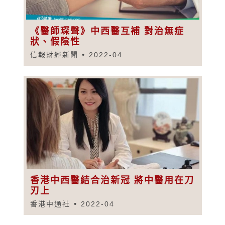
《醫師琛聲》中西醫互補 對治無症
狀、假陰性
信報財經新聞
2022-04
香港中西醫結合治新冠 將中醫用在刀
刃上
香港中通社
2022-04