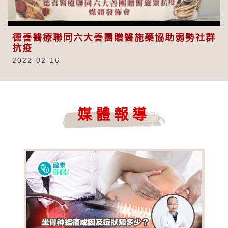
Video
德善醫療聯同六大善團贈醫施藥協助弱勢社群
抗疫
2022-02-16
媒體報導