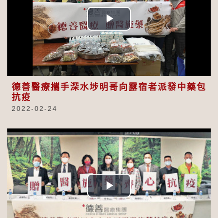
Play
Video
德善醫療攜手深水埗明哥向露宿者派發中藥包
抗疫
2022-02-24
Play