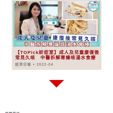
【TOPick診症室】成人及兒童康復後
常見久咳 中醫拆解寒燥咳湯水食療
經濟日報
2022-04