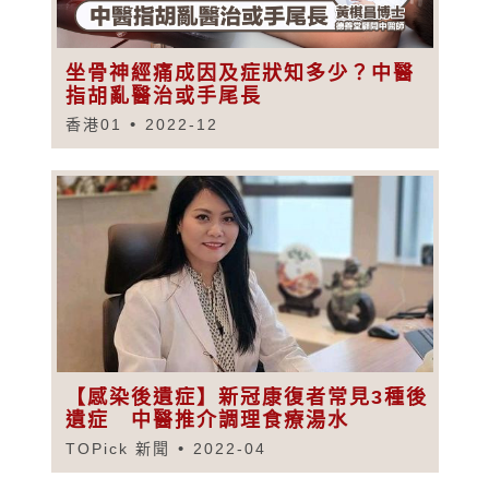
坐骨神經痛成因及症狀知多少？中醫
指胡亂醫治或手尾長
香港01
2022-12
【感染後遺症】新冠康復者常見3種後
遺症 中醫推介調理食療湯水
TOPick 新聞
2022-04