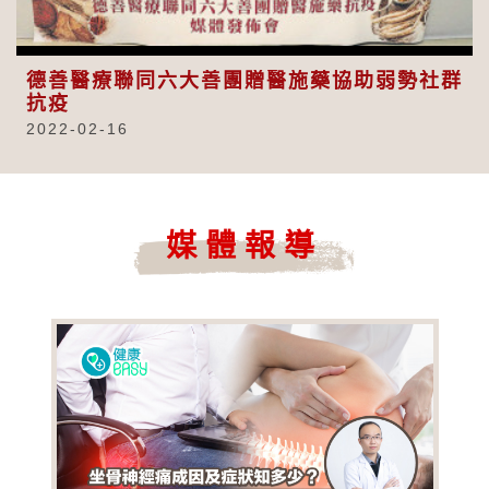
Video
德善醫療聯同六大善團贈醫施藥協助弱勢社群
抗疫
2022-02-16
媒體報導