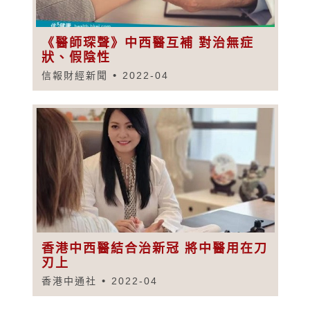
《醫師琛聲》中西醫互補 對治無症
狀、假陰性
信報財經新聞
2022-04
香港中西醫結合治新冠 將中醫用在刀
刃上
香港中通社
2022-04