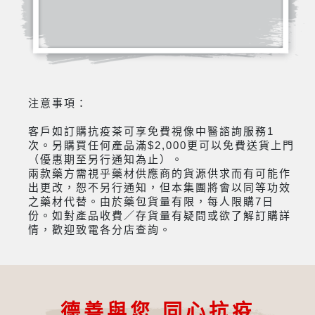
注意事項：
客戶如訂購抗疫茶可享免費視像中醫諮詢服務1
次。另購買任何產品滿$2,000更可以免費送貨上門
（優惠期至另行通知為止）。
兩款藥方需視乎藥材供應商的貨源供求而有可能作
出更改，恕不另行通知，但本集團將會以同等功效
之藥材代替。由於藥包貨量有限，每人限購7日
份。如對產品收費／存貨量有疑問或欲了解訂購詳
情，歡迎致電各分店查詢。
德善與您 同心抗疫