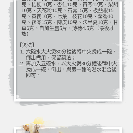
克、桔梗10克、杏仁10克、黃芩12克、柴胡
10克、天花粉10克、石膏15克、板藍根15
克、黄芪10克、七葉一枝花10克、藿香10
克、茯苓15克、陳皮10克、法半夏10克、甘
草6克、自加生薑5片、薄荷4.5克（最後才
放）
【煲法】
六碗水大火煲30分鐘後轉中火煲成一碗，
倒出備用，保留藥渣；
再加入五碗水，以大火煲30分鐘後轉中火
煲成一碗，倒出，與第一輪的湯水混合後
即可。