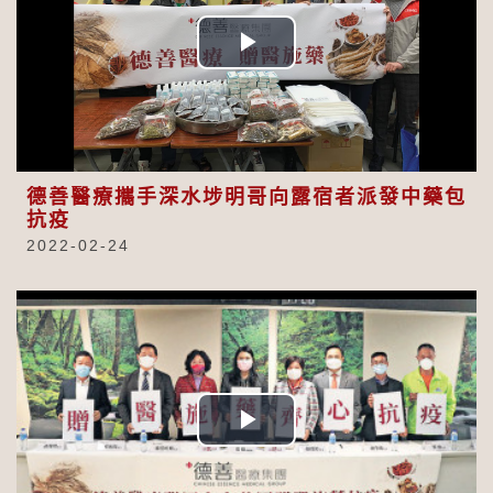
Play
Video
德善醫療攜手深水埗明哥向露宿者派發中藥包
抗疫
2022-02-24
Play