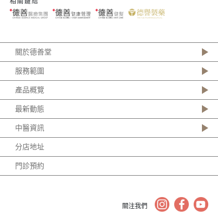
相關鏈結
關於德善堂
服務範圍
產品概覽
最新動態
中醫資訊
分店地址
門診預約
關注我們