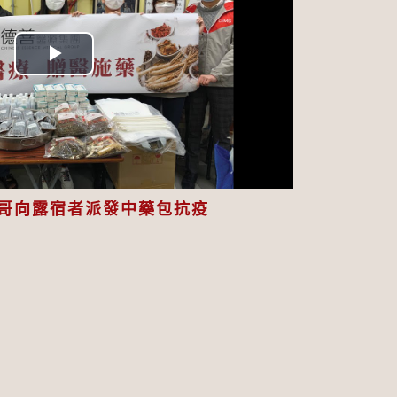
Play
Video
哥向露宿者派發中藥包抗疫