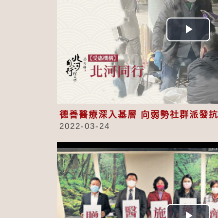
Play
Vid
德善醫療深入基層 向弱勢社群派發
2022-03-24