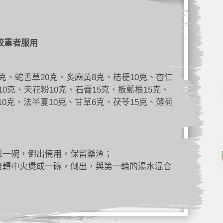
較重者服用
5克、蛇舌草20克、炙麻黃8克、桔梗10克、杏仁
10克、天花粉10克、石膏15克、板藍根15克、
10克、法半夏10克、甘草6克、茯苓15克、薄荷
成一碗，倒出備用，保留藥渣；
後轉中火煲成一碗，倒出，與第一輪的湯水混合