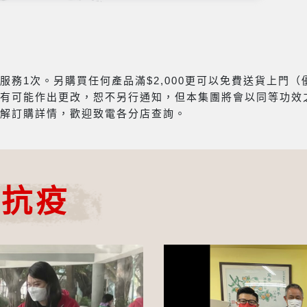
務1次。另購買任何產品滿$2,000更可以免費送貨上門
有可能作出更改，恕不另行通知，但本集團將會以同等功效
解訂購詳情，歡迎致電各分店查詢。
心抗疫