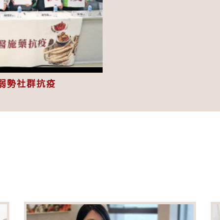
eo
弱勢社群抗疫