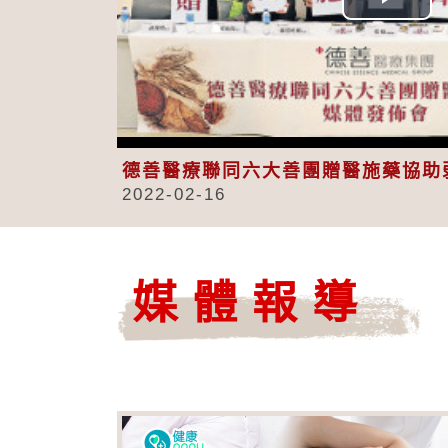
Play
Vid
德善醫療聯同六大善團贈醫施藥協助
2022-02-16
媒體報導