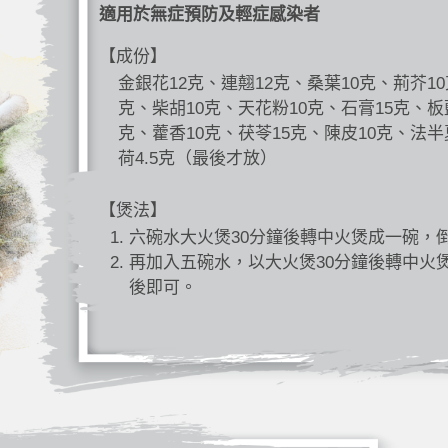
適用於無症預防及輕症感染者
【成份】
金銀花12克、連翹12克、桑葉10克、荊芥10
克、柴胡10克、天花粉10克、石膏15克、板
克、藿香10克、茯苓15克、陳皮10克、法半
荷4.5克（最後才放）
【煲法】
六碗水大火煲30分鐘後轉中火煲成一碗，
再加入五碗水，以大火煲30分鐘後轉中火
後即可。