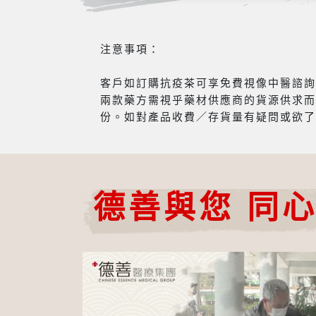
注意事項：
客戶如訂購抗疫茶可享免費視像中醫諮詢服
兩款藥方需視乎藥材供應商的貨源供求而
份。如對產品收費／存貨量有疑問或欲了
德善與您 同