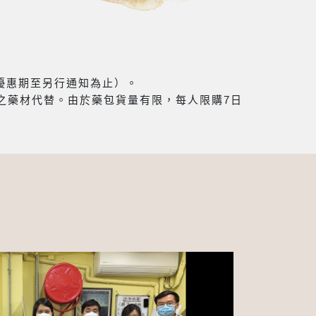
（優惠期至另行通知為止）。
之藥材代替。由於藥包貨量有限，每人限購7日