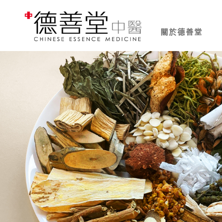
關於德善堂