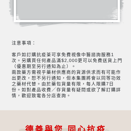
注意事項：
客戶如訂購抗疫茶可享免費視像中醫諮詢服務1
次。另購買任何產品滿$2,000更可以免費送貨上門
（優惠期至另行通知為止）。
兩款藥方需視乎藥材供應商的貨源供求而有可能作
出更改，恕不另行通知，但本集團將會以同等功效
之藥材代替。由於藥包貨量有限，每人限購7日
份。如對產品收費／存貨量有疑問或欲了解訂購詳
情，歡迎致電各分店查詢。
德善與您 同心抗疫