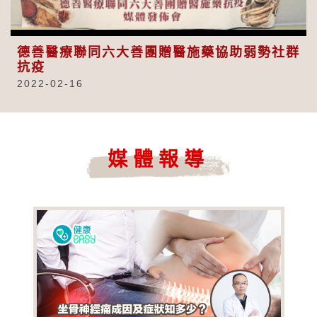
Video
德善醫療聯同六大善團贈醫施藥協助弱勢社群
抗疫
2022-02-16
媒體報導