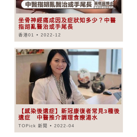
坐骨神經痛成因及症狀知多少？中醫
指胡亂醫治或手尾長
香港01
2022-12
【感染後遺症】新冠康復者常見3種後
遺症 中醫推介調理食療湯水
TOPick 新聞
2022-04