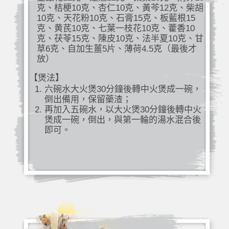
克、桔梗10克、杏仁10克、黃芩12克、柴胡
10克、天花粉10克、石膏15克、板藍根15
克、黄芪10克、七葉一枝花10克、藿香10
克、茯苓15克、陳皮10克、法半夏10克、甘
草6克、自加生薑5片、薄荷4.5克（最後才
放）
【煲法】
六碗水大火煲30分鐘後轉中火煲成一碗，
倒出備用，保留藥渣；
再加入五碗水，以大火煲30分鐘後轉中火
煲成一碗，倒出，與第一輪的湯水混合後
即可。