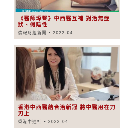
《醫師琛聲》中西醫互補 對治無症
狀、假陰性
信報財經新聞
2022-04
香港中西醫結合治新冠 將中醫用在刀
刃上
香港中通社
2022-04