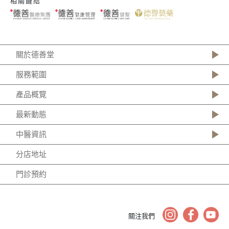
相關鏈結
關於德善堂
服務範圍
產品概覽
最新動態
中醫資訊
分店地址
門診預約
關注我們