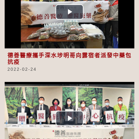
Play
Video
德善醫療攜手深水埗明哥向露宿者派發中藥包
抗疫
2022-02-24
Play