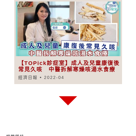
【TOPick診症室】成人及兒童康復後
常見久咳 中醫拆解寒燥咳湯水食療
經濟日報
2022-04