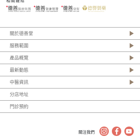
相關鏈結
關於德善堂
服務範圍
產品概覽
最新動態
中醫資訊
分店地址
門診預約
關注我們