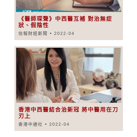
《醫師琛聲》中西醫互補 對治無症
狀、假陰性
信報財經新聞
2022-04
香港中西醫結合治新冠 將中醫用在刀
刃上
香港中通社
2022-04