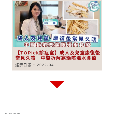
【TOPick診症室】成人及兒童康復後
常見久咳 中醫拆解寒燥咳湯水食療
經濟日報
2022-04