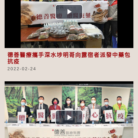
Play
Video
德善醫療攜手深水埗明哥向露宿者派發中藥包
抗疫
2022-02-24
Play