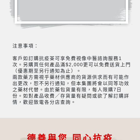
注意事項：
客戶如訂購抗疫茶可享免費視像中醫諮詢服務1
次。另購買任何產品滿$2,000更可以免費送貨上門
（優惠期至另行通知為止）。
兩款藥方需視乎藥材供應商的貨源供求而有可能作
出更改，恕不另行通知，但本集團將會以同等功效
之藥材代替。由於藥包貨量有限，每人限購7日
份。如對產品收費／存貨量有疑問或欲了解訂購詳
情，歡迎致電各分店查詢。
德善與您 同心抗疫