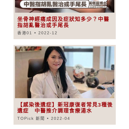
坐骨神經痛成因及症狀知多少？中醫
指胡亂醫治或手尾長
香港01
2022-12
【感染後遺症】新冠康復者常見3種後
遺症 中醫推介調理食療湯水
TOPick 新聞
2022-04