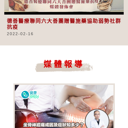
Video
德善醫療聯同六大善團贈醫施藥協助弱勢社群
抗疫
2022-02-16
媒體報導