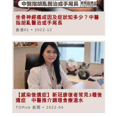
坐骨神經痛成因及症狀知多少？中醫
指胡亂醫治或手尾長
香港01
2022-12
【感染後遺症】新冠康復者常見3種後
遺症 中醫推介調理食療湯水
TOPick 新聞
2022-04