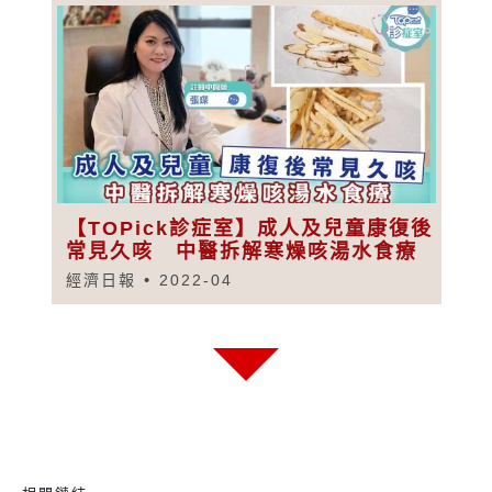
【TOPick診症室】成人及兒童康復後
常見久咳 中醫拆解寒燥咳湯水食療
經濟日報
2022-04