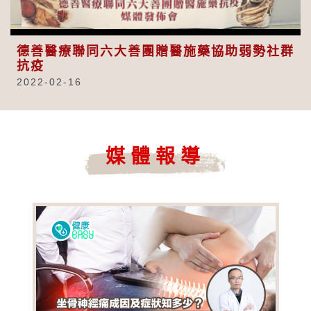
Video
德善醫療聯同六大善團贈醫施藥協助弱勢社群
抗疫
2022-02-16
媒體報導