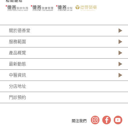
相關鏈結
關於德善堂
服務範圍
產品概覽
最新動態
中醫資訊
分店地址
門診預約
關注我們