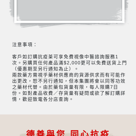
注意事項：
客戶如訂購抗疫茶可享免費視像中醫諮詢服務1
次。另購買任何產品滿$2,000更可以免費送貨上門
（優惠期至另行通知為止）。
兩款藥方需視乎藥材供應商的貨源供求而有可能作
出更改，恕不另行通知，但本集團將會以同等功效
之藥材代替。由於藥包貨量有限，每人限購7日
份。如對產品收費／存貨量有疑問或欲了解訂購詳
情，歡迎致電各分店查詢。
德善與您 同心抗疫