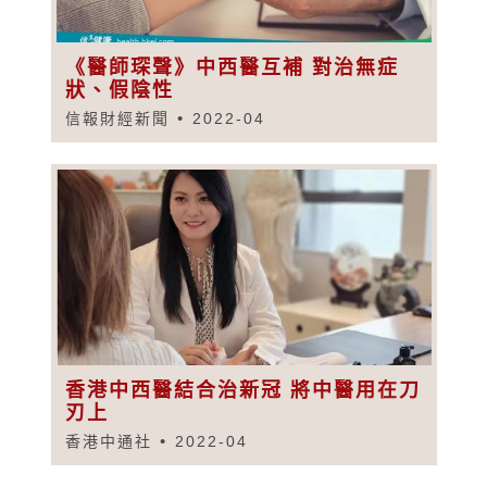
《醫師琛聲》中西醫互補 對治無症
狀、假陰性
信報財經新聞
2022-04
香港中西醫結合治新冠 將中醫用在刀
刃上
香港中通社
2022-04