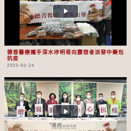
Play
Video
德善醫療攜手深水埗明哥向露宿者派發中藥包
抗疫
2022-02-24
Play