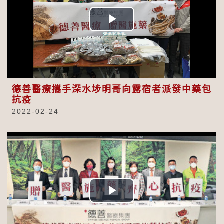
Play
Video
德善醫療攜手深水埗明哥向露宿者派發中藥包
抗疫
2022-02-24
Play