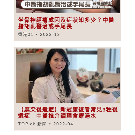
坐骨神經痛成因及症狀知多少？中醫
指胡亂醫治或手尾長
香港01
2022-12
【感染後遺症】新冠康復者常見3種後
遺症 中醫推介調理食療湯水
TOPick 新聞
2022-04