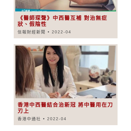
《醫師琛聲》中西醫互補 對治無症
狀、假陰性
信報財經新聞
2022-04
香港中西醫結合治新冠 將中醫用在刀
刃上
香港中通社
2022-04