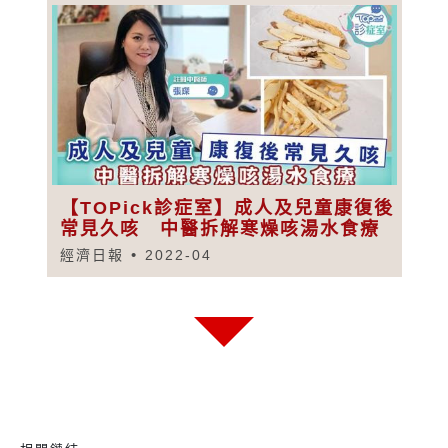
【TOPick診症室】成人及兒童康復後
常見久咳 中醫拆解寒燥咳湯水食療
經濟日報
2022-04