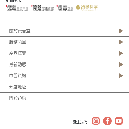
相關鏈結
關於德善堂
服務範圍
產品概覽
最新動態
中醫資訊
分店地址
門診預約
關注我們