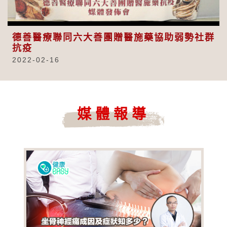
Video
德善醫療聯同六大善團贈醫施藥協助弱勢社群
抗疫
2022-02-16
媒體報導