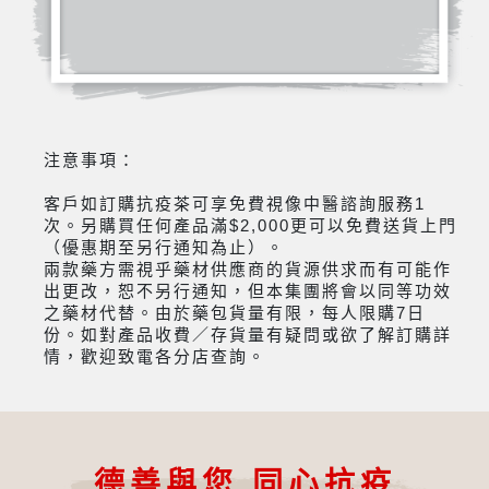
注意事項：
客戶如訂購抗疫茶可享免費視像中醫諮詢服務1
次。另購買任何產品滿$2,000更可以免費送貨上門
（優惠期至另行通知為止）。
兩款藥方需視乎藥材供應商的貨源供求而有可能作
出更改，恕不另行通知，但本集團將會以同等功效
之藥材代替。由於藥包貨量有限，每人限購7日
份。如對產品收費／存貨量有疑問或欲了解訂購詳
情，歡迎致電各分店查詢。
德善與您 同心抗疫