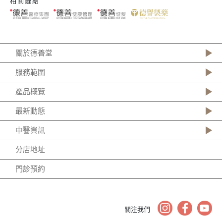
相關鏈結
關於德善堂
服務範圍
產品概覽
最新動態
中醫資訊
分店地址
門診預約
關注我們