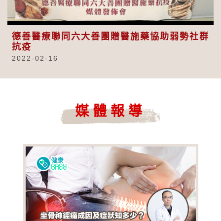
Video
德善醫療聯同六大善團贈醫施藥協助弱勢社群
抗疫
2022-02-16
媒體報導