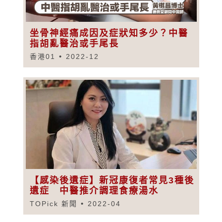
坐骨神經痛成因及症狀知多少？中醫
指胡亂醫治或手尾長
香港01
2022-12
【感染後遺症】新冠康復者常見3種後
遺症 中醫推介調理食療湯水
TOPick 新聞
2022-04