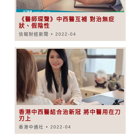
《醫師琛聲》中西醫互補 對治無症
狀、假陰性
信報財經新聞
2022-04
香港中西醫結合治新冠 將中醫用在刀
刃上
香港中通社
2022-04