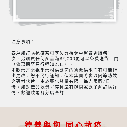
注意事項：
客戶如訂購抗疫茶可享免費視像中醫諮詢服務1
次。另購買任何產品滿$2,000更可以免費送貨上門
（優惠期至另行通知為止）。
兩款藥方需視乎藥材供應商的貨源供求而有可能作
出更改，恕不另行通知，但本集團將會以同等功效
之藥材代替。由於藥包貨量有限，每人限購7日
份。如對產品收費／存貨量有疑問或欲了解訂購詳
情，歡迎致電各分店查詢。
德善與您 同心抗疫