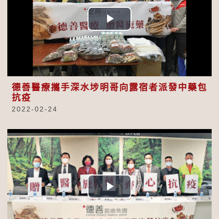
Play
Video
德善醫療攜手深水埗明哥向露宿者派發中藥包
抗疫
2022-02-24
Play