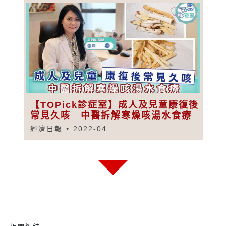
【TOPick診症室】成人及兒童康復後
常見久咳 中醫拆解寒燥咳湯水食療
經濟日報
2022-04