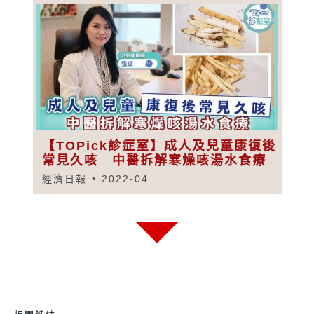
【TOPick診症室】成人及兒童康復後
常見久咳 中醫拆解寒燥咳湯水食療
經濟日報
2022-04