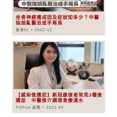
坐骨神經痛成因及症狀知多少？中醫
指胡亂醫治或手尾長
香港01
2022-12
【感染後遺症】新冠康復者常見3種後
遺症 中醫推介調理食療湯水
TOPick 新聞
2022-04