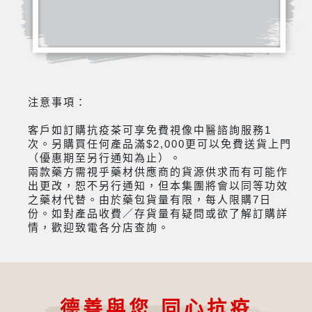
注意事項：
客戶如訂購抗疫茶可享免費視像中醫諮詢服務1
次。另購買任何產品滿$2,000更可以免費送貨上門
（優惠期至另行通知為止）。
兩款藥方需視乎藥材供應商的貨源供求而有可能作
出更改，恕不另行通知，但本集團將會以同等功效
之藥材代替。由於藥包貨量有限，每人限購7日
份。如對產品收費／存貨量有疑問或欲了解訂購詳
情，歡迎致電各分店查詢。
德善與您 同心抗疫