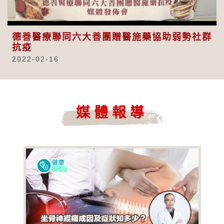
Video
德善醫療聯同六大善團贈醫施藥協助弱勢社群
抗疫
2022-02-16
媒體報導