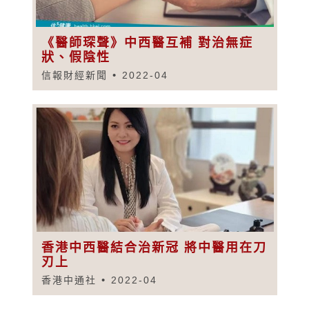
《醫師琛聲》中西醫互補 對治無症
狀、假陰性
信報財經新聞
2022-04
香港中西醫結合治新冠 將中醫用在刀
刃上
香港中通社
2022-04