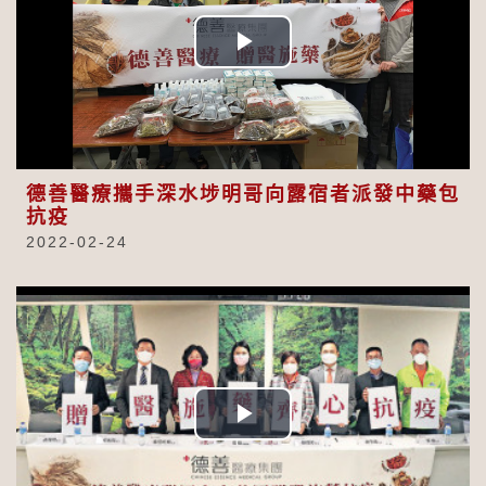
Play
Video
德善醫療攜手深水埗明哥向露宿者派發中藥包
抗疫
2022-02-24
Play