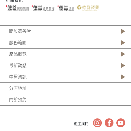
相關鏈結
關於德善堂
服務範圍
產品概覽
最新動態
中醫資訊
分店地址
門診預約
關注我們