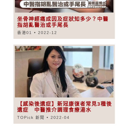
坐骨神經痛成因及症狀知多少？中醫
指胡亂醫治或手尾長
香港01
2022-12
【感染後遺症】新冠康復者常見3種後
遺症 中醫推介調理食療湯水
TOPick 新聞
2022-04