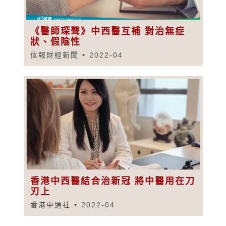
《醫師琛聲》中西醫互補 對治無症
狀、假陰性
信報財經新聞
2022-04
香港中西醫結合治新冠 將中醫用在刀
刃上
香港中通社
2022-04