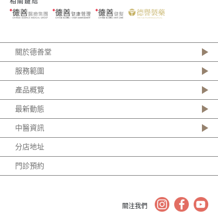
相關鏈結
關於德善堂
服務範圍
產品概覽
最新動態
中醫資訊
分店地址
門診預約
關注我們