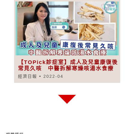
【TOPick診症室】成人及兒童康復後
常見久咳 中醫拆解寒燥咳湯水食療
經濟日報
2022-04