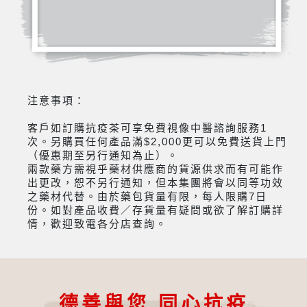
注意事項：
客戶如訂購抗疫茶可享免費視像中醫諮詢服務1
次。另購買任何產品滿$2,000更可以免費送貨上門
（優惠期至另行通知為止）。
兩款藥方需視乎藥材供應商的貨源供求而有可能作
出更改，恕不另行通知，但本集團將會以同等功效
之藥材代替。由於藥包貨量有限，每人限購7日
份。如對產品收費／存貨量有疑問或欲了解訂購詳
情，歡迎致電各分店查詢。
德善與您 同心抗疫