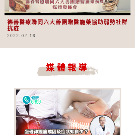
Video
德善醫療聯同六大善團贈醫施藥協助弱勢社群
抗疫
2022-02-16
媒體報導