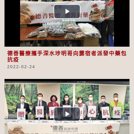
Play
Video
德善醫療攜手深水埗明哥向露宿者派發中藥包
抗疫
2022-02-24
Play