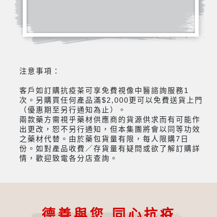
注意事項：
客戶如訂購抗疫茶可享免費視像中醫諮詢服務1
次。另購買任何產品滿$2,000更可以免費送貨上門
（優惠期至另行通知為止）。
兩款藥方需視乎藥材供應商的貨源供求而有可能作
出更改，恕不另行通知，但本集團將會以同等功效
之藥材代替。由於藥包貨量有限，每人限購7日
份。如對產品收費／存貨量有疑問或欲了解訂購詳
情，歡迎致電各分店查詢。
德善與您 同心抗疫