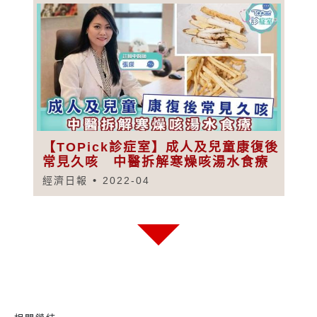
【TOPick診症室】成人及兒童康復後
常見久咳 中醫拆解寒燥咳湯水食療
經濟日報
2022-04