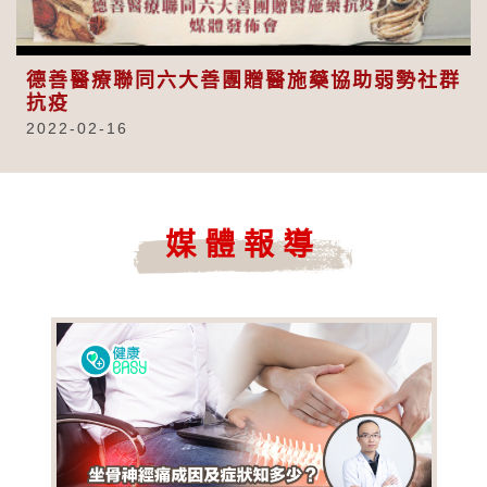
Video
德善醫療聯同六大善團贈醫施藥協助弱勢社群
抗疫
2022-02-16
媒體報導