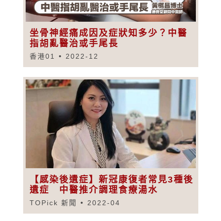
坐骨神經痛成因及症狀知多少？中醫
指胡亂醫治或手尾長
香港01
2022-12
【感染後遺症】新冠康復者常見3種後
遺症 中醫推介調理食療湯水
TOPick 新聞
2022-04