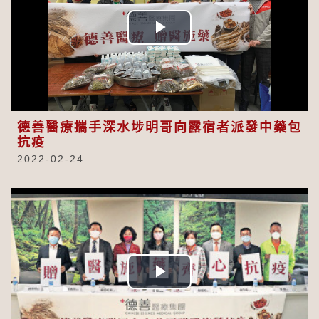
Play
Video
德善醫療攜手深水埗明哥向露宿者派發中藥包
抗疫
2022-02-24
Play