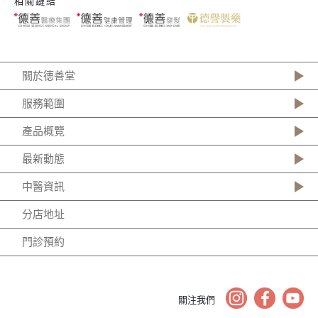
相關鏈結
關於德善堂
服務範圍
產品概覽
最新動態
中醫資訊
分店地址
門診預約
關注我們