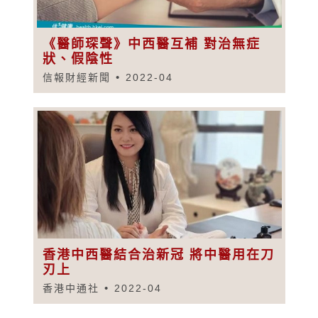
《醫師琛聲》中西醫互補 對治無症
狀、假陰性
信報財經新聞
2022-04
香港中西醫結合治新冠 將中醫用在刀
刃上
香港中通社
2022-04