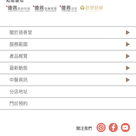
相關鏈結
關於德善堂
服務範圍
產品概覽
最新動態
中醫資訊
分店地址
門診預約
關注我們