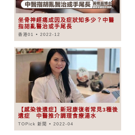
坐骨神經痛成因及症狀知多少？中醫
指胡亂醫治或手尾長
香港01
2022-12
【感染後遺症】新冠康復者常見3種後
遺症 中醫推介調理食療湯水
TOPick 新聞
2022-04