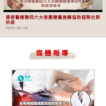
Video
德善醫療聯同六大善團贈醫施藥協助弱勢社群
抗疫
2022-02-16
媒體報導