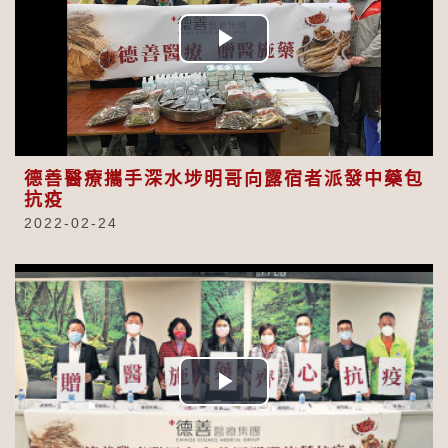
Play
Video
德善醫療攜手深水埗明哥向露宿者派發中藥包
抗疫
2022-02-24
Play