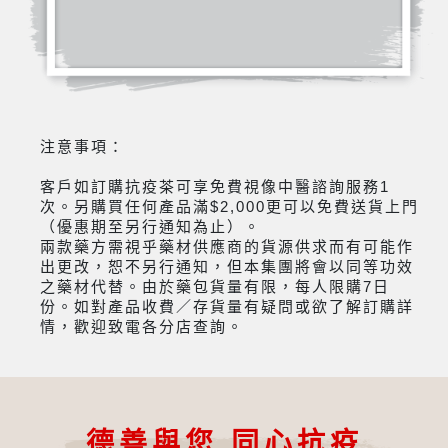
注意事項：
客戶如訂購抗疫茶可享免費視像中醫諮詢服務1
次。另購買任何產品滿$2,000更可以免費送貨上門
（優惠期至另行通知為止）。
兩款藥方需視乎藥材供應商的貨源供求而有可能作
出更改，恕不另行通知，但本集團將會以同等功效
之藥材代替。由於藥包貨量有限，每人限購7日
份。如對產品收費／存貨量有疑問或欲了解訂購詳
情，歡迎致電各分店查詢。
德善與您 同心抗疫