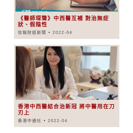
《醫師琛聲》中西醫互補 對治無症
狀、假陰性
信報財經新聞
2022-04
香港中西醫結合治新冠 將中醫用在刀
刃上
香港中通社
2022-04