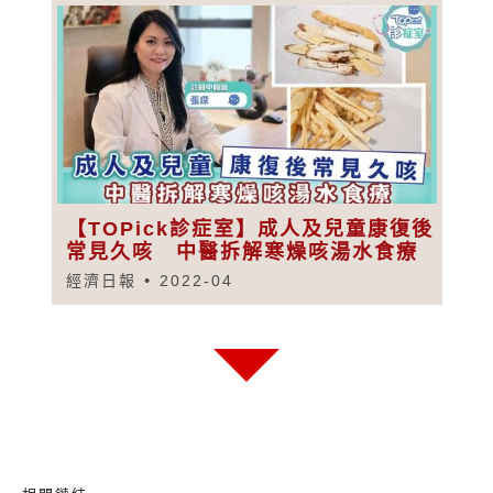
【TOPick診症室】成人及兒童康復後
常見久咳 中醫拆解寒燥咳湯水食療
經濟日報
2022-04