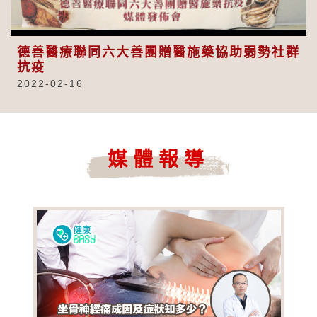
Video
德善醫療聯同六大善團贈醫施藥協助弱勢社群
抗疫
2022-02-16
媒體報導