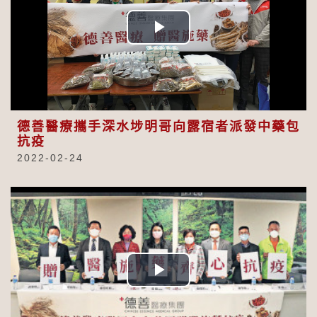
Play
Video
德善醫療攜手深水埗明哥向露宿者派發中藥包
抗疫
2022-02-24
Play