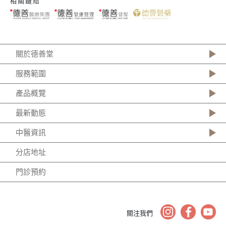
相關鏈結
關於德善堂
服務範圍
產品概覽
最新動態
中醫資訊
分店地址
門診預約
關注我們