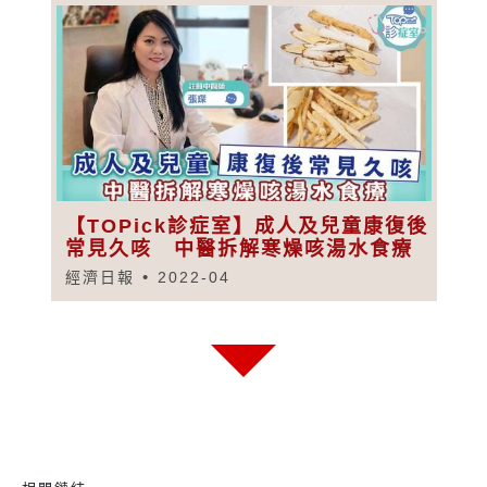
【TOPick診症室】成人及兒童康復後
常見久咳 中醫拆解寒燥咳湯水食療
經濟日報
2022-04