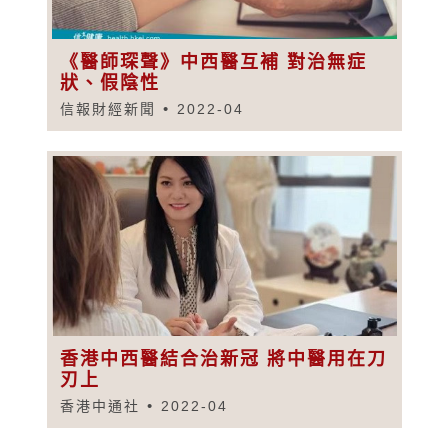
《醫師琛聲》中西醫互補 對治無症
狀、假陰性
信報財經新聞
2022-04
香港中西醫結合治新冠 將中醫用在刀
刃上
香港中通社
2022-04