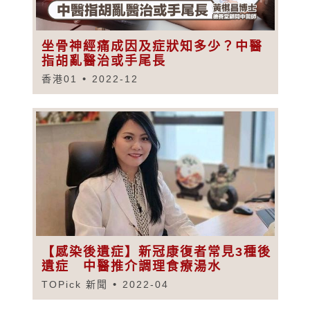
坐骨神經痛成因及症狀知多少？中醫
指胡亂醫治或手尾長
香港01
2022-12
【感染後遺症】新冠康復者常見3種後
遺症 中醫推介調理食療湯水
TOPick 新聞
2022-04