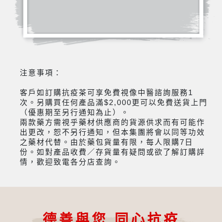
注意事項：
客戶如訂購抗疫茶可享免費視像中醫諮詢服務1
次。另購買任何產品滿$2,000更可以免費送貨上門
（優惠期至另行通知為止）。
兩款藥方需視乎藥材供應商的貨源供求而有可能作
出更改，恕不另行通知，但本集團將會以同等功效
之藥材代替。由於藥包貨量有限，每人限購7日
份。如對產品收費／存貨量有疑問或欲了解訂購詳
情，歡迎致電各分店查詢。
德善與您 同心抗疫