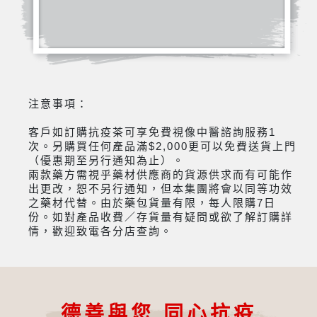
注意事項：
客戶如訂購抗疫茶可享免費視像中醫諮詢服務1
次。另購買任何產品滿$2,000更可以免費送貨上門
（優惠期至另行通知為止）。
兩款藥方需視乎藥材供應商的貨源供求而有可能作
出更改，恕不另行通知，但本集團將會以同等功效
之藥材代替。由於藥包貨量有限，每人限購7日
份。如對產品收費／存貨量有疑問或欲了解訂購詳
情，歡迎致電各分店查詢。
德善與您 同心抗疫