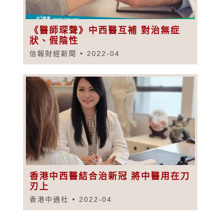
《醫師琛聲》中西醫互補 對治無症
狀、假陰性
信報財經新聞
2022-04
香港中西醫結合治新冠 將中醫用在刀
刃上
香港中通社
2022-04