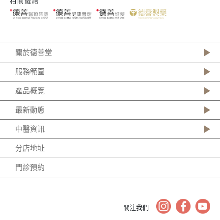
相關鏈結
關於德善堂
服務範圍
產品概覽
最新動態
中醫資訊
分店地址
門診預約
關注我們