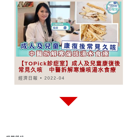
【TOPick診症室】成人及兒童康復後
常見久咳 中醫拆解寒燥咳湯水食療
經濟日報
2022-04