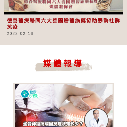
Video
德善醫療聯同六大善團贈醫施藥協助弱勢社群
抗疫
2022-02-16
媒體報導