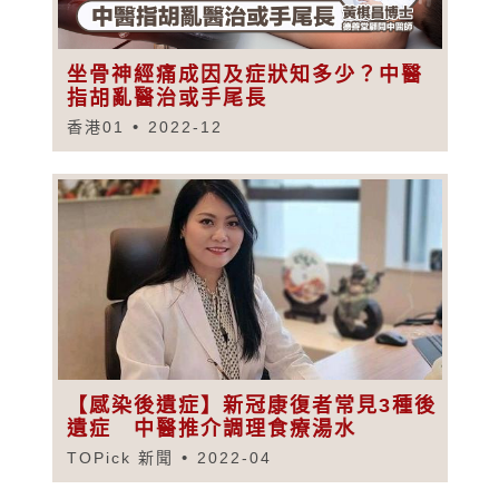
坐骨神經痛成因及症狀知多少？中醫
指胡亂醫治或手尾長
香港01
2022-12
【感染後遺症】新冠康復者常見3種後
遺症 中醫推介調理食療湯水
TOPick 新聞
2022-04