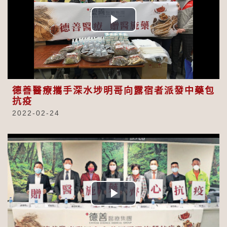
Play
Video
德善醫療攜手深水埗明哥向露宿者派發中藥包
抗疫
2022-02-24
Play