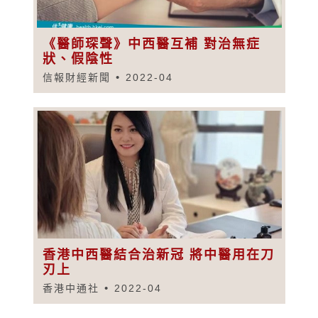
《醫師琛聲》中西醫互補 對治無症
狀、假陰性
信報財經新聞
2022-04
香港中西醫結合治新冠 將中醫用在刀
刃上
香港中通社
2022-04