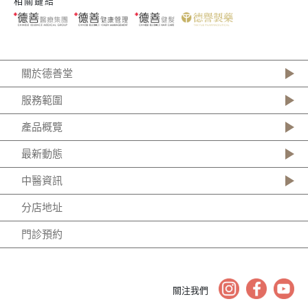
相關鏈結
關於德善堂
服務範圍
產品概覽
最新動態
中醫資訊
分店地址
門診預約
關注我們