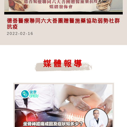
Video
德善醫療聯同六大善團贈醫施藥協助弱勢社群
抗疫
2022-02-16
媒體報導