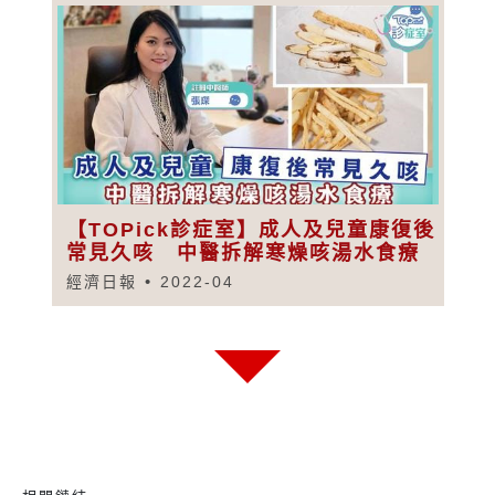
【TOPick診症室】成人及兒童康復後
常見久咳 中醫拆解寒燥咳湯水食療
經濟日報
2022-04