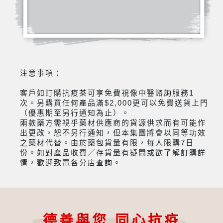
注意事項：
客戶如訂購抗疫茶可享免費視像中醫諮詢服務1
次。另購買任何產品滿$2,000更可以免費送貨上門
（優惠期至另行通知為止）。
兩款藥方需視乎藥材供應商的貨源供求而有可能作
出更改，恕不另行通知，但本集團將會以同等功效
之藥材代替。由於藥包貨量有限，每人限購7日
份。如對產品收費／存貨量有疑問或欲了解訂購詳
情，歡迎致電各分店查詢。
德善與您 同心抗疫