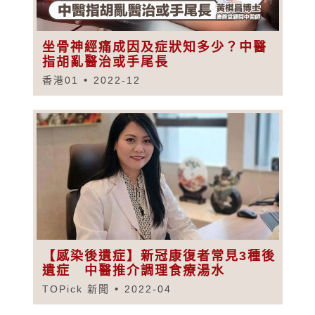
坐骨神經痛成因及症狀知多少？中醫
指胡亂醫治或手尾長
香港01
2022-12
【感染後遺症】新冠康復者常見3種後
遺症 中醫推介調理食療湯水
TOPick 新聞
2022-04