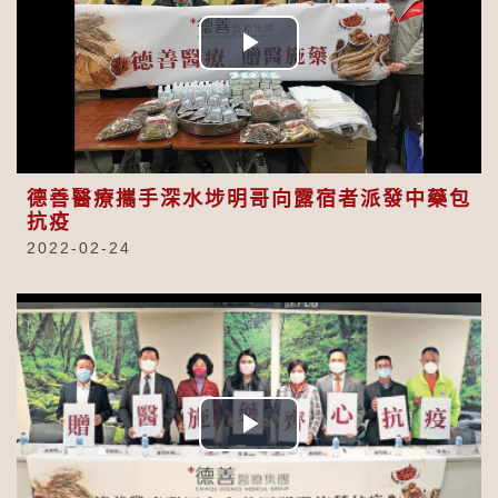
Play
Video
德善醫療攜手深水埗明哥向露宿者派發中藥包
抗疫
2022-02-24
Play