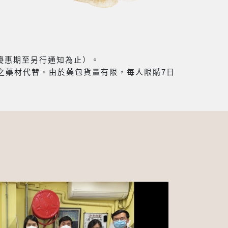
（優惠期至另行通知為止）。
之藥材代替。由於藥包貨量有限，每人限購7日