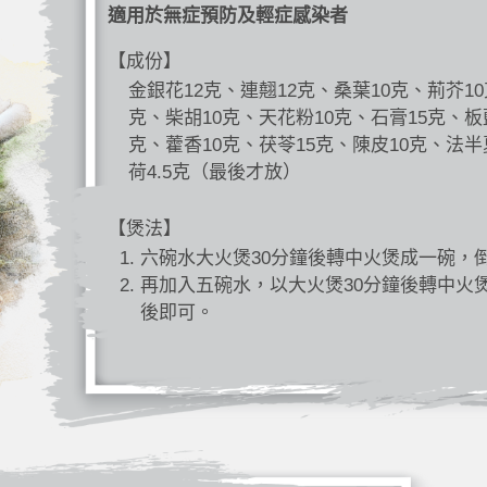
適用於無症預防及輕症感染者
【成份】
金銀花12克、連翹12克、桑葉10克、荊芥10
克、柴胡10克、天花粉10克、石膏15克、板
克、藿香10克、茯苓15克、陳皮10克、法半
荷4.5克（最後才放）
【煲法】
六碗水大火煲30分鐘後轉中火煲成一碗，
再加入五碗水，以大火煲30分鐘後轉中火
後即可。