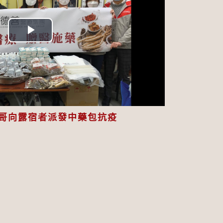
Play
Video
哥向露宿者派發中藥包抗疫