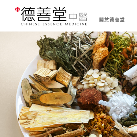
關於德善堂