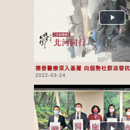
Play
Vid
德善醫療深入基層 向弱勢社群派發
2022-03-24