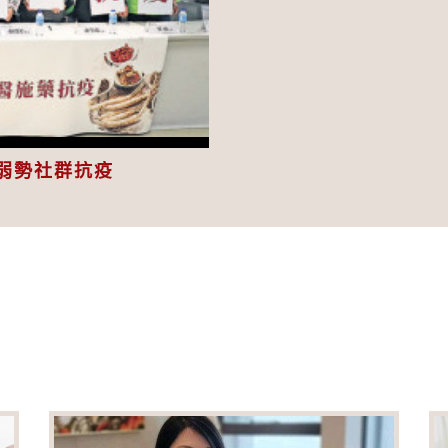
eo
弱勢社群抗疫