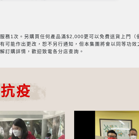
務1次。另購買任何產品滿$2,000更可以免費送貨上門
有可能作出更改，恕不另行通知，但本集團將會以同等功效
解訂購詳情，歡迎致電各分店查詢。
心抗疫