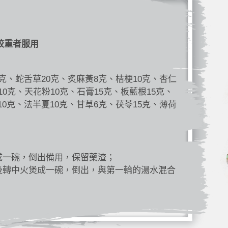
較重者服用
5克、蛇舌草20克、炙麻黃8克、桔梗10克、杏仁
10克、天花粉10克、石膏15克、板藍根15克、
10克、法半夏10克、甘草6克、茯苓15克、薄荷
成一碗，倒出備用，保留藥渣；
後轉中火煲成一碗，倒出，與第一輪的湯水混合