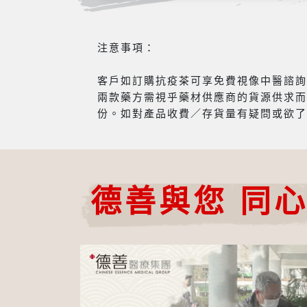
注意事項：
客戶如訂購抗疫茶可享免費視像中醫諮詢服
兩款藥方需視乎藥材供應商的貨源供求而
份。如對產品收費／存貨量有疑問或欲了
德善與您 同