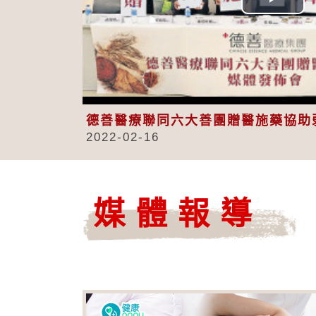
Play
Vid
德善醫療聯同六大善團贈醫施藥協助
2022-02-16
媒體報導