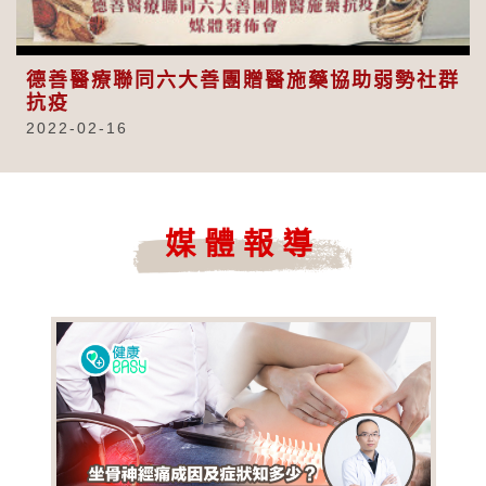
Video
德善醫療聯同六大善團贈醫施藥協助弱勢社群
抗疫
2022-02-16
媒體報導