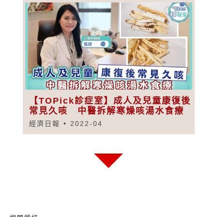
【TOPick診症室】成人及兒童康復後
常見久咳 中醫拆解寒燥咳湯水食療
經濟日報
2022-04