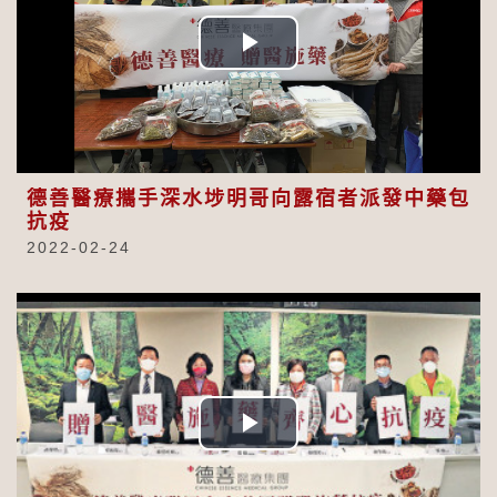
Play
Video
德善醫療攜手深水埗明哥向露宿者派發中藥包
抗疫
2022-02-24
Play