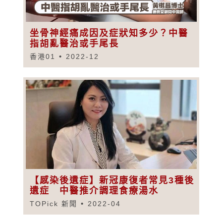
坐骨神經痛成因及症狀知多少？中醫
指胡亂醫治或手尾長
香港01
2022-12
【感染後遺症】新冠康復者常見3種後
遺症 中醫推介調理食療湯水
TOPick 新聞
2022-04