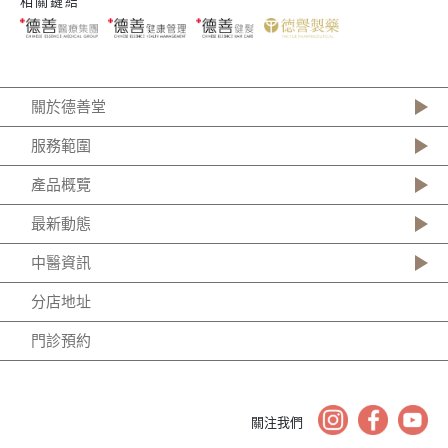
相關鏈結
關於德善堂
服務範圍
產品概覽
最新動態
中醫資訊
分店地址
門診預約
關注我們