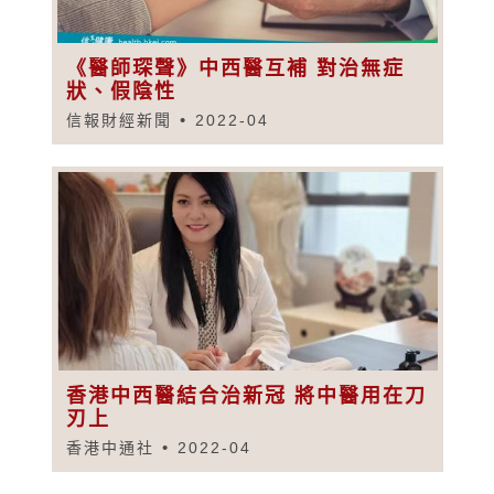
《醫師琛聲》中西醫互補 對治無症
狀、假陰性
信報財經新聞
2022-04
香港中西醫結合治新冠 將中醫用在刀
刃上
香港中通社
2022-04