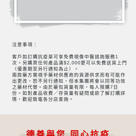
注意事項：
客戶如訂購抗疫茶可享免費視像中醫諮詢服務1
次。另購買任何產品滿$2,000更可以免費送貨上門
（優惠期至另行通知為止）。
兩款藥方需視乎藥材供應商的貨源供求而有可能作
出更改，恕不另行通知，但本集團將會以同等功效
之藥材代替。由於藥包貨量有限，每人限購7日
份。如對產品收費／存貨量有疑問或欲了解訂購詳
情，歡迎致電各分店查詢。
德善與您 同心抗疫