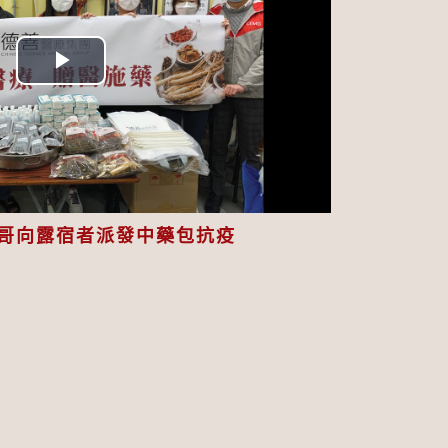
Play
Video
哥向露宿者派發中藥包抗疫