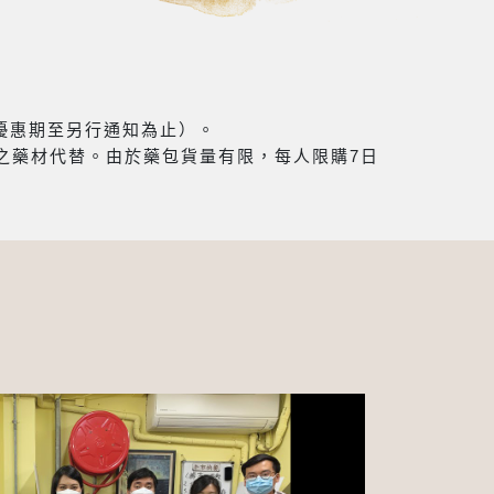
（優惠期至另行通知為止）。
之藥材代替。由於藥包貨量有限，每人限購7日