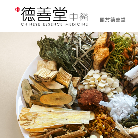
關於德善堂