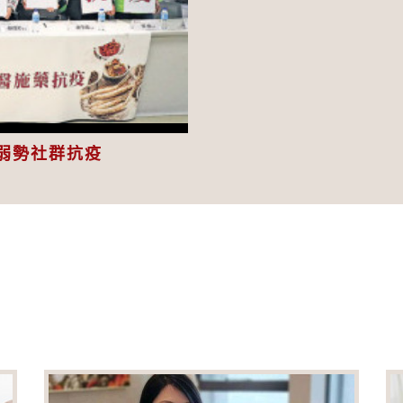
eo
弱勢社群抗疫