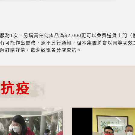
務1次。另購買任何產品滿$2,000更可以免費送貨上門
有可能作出更改，恕不另行通知，但本集團將會以同等功效
解訂購詳情，歡迎致電各分店查詢。
心抗疫