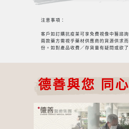
注意事項：
客戶如訂購抗疫茶可享免費視像中醫諮詢服
兩款藥方需視乎藥材供應商的貨源供求而
份。如對產品收費／存貨量有疑問或欲了
德善與您 同