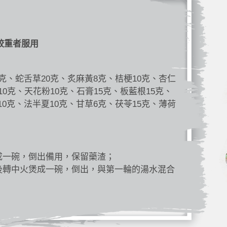
較重者服用
5克、蛇舌草20克、炙麻黃8克、桔梗10克、杏仁
10克、天花粉10克、石膏15克、板藍根15克、
10克、法半夏10克、甘草6克、茯苓15克、薄荷
成一碗，倒出備用，保留藥渣；
後轉中火煲成一碗，倒出，與第一輪的湯水混合