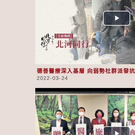
Play
Vid
德善醫療深入基層 向弱勢社群派發
2022-03-24