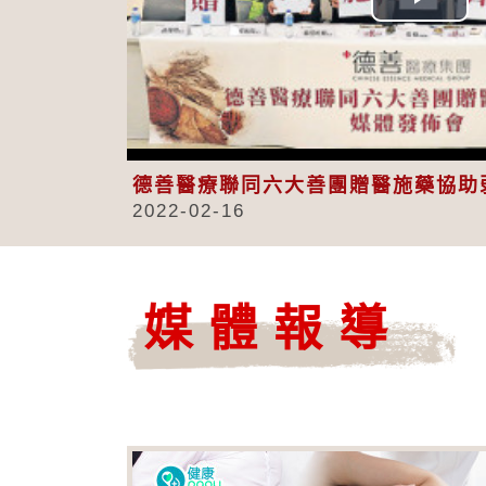
Play
Vid
德善醫療聯同六大善團贈醫施藥協助
2022-02-16
媒體報導