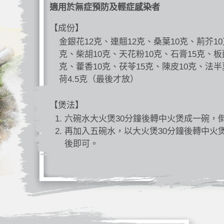
適用於無症預防及輕症感染者
【成份】
金銀花12克、連翹12克、桑葉10克、荊芥10
克、柴胡10克、天花粉10克、石膏15克、板
克、藿香10克、茯苓15克、陳皮10克、法半
荷4.5克（最後才放）
【煲法】
六碗水大火煲30分鐘後轉中火煲成一碗，
再加入五碗水，以大火煲30分鐘後轉中火
後即可。