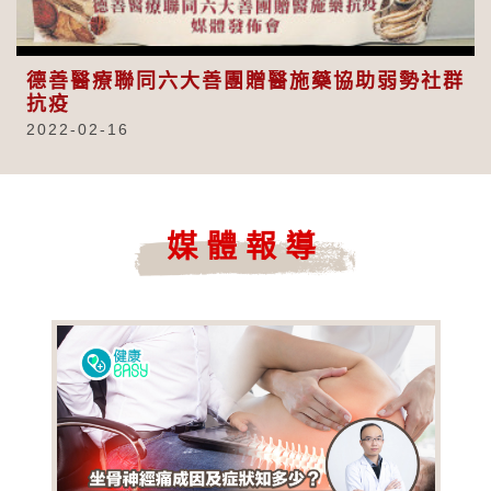
Video
德善醫療聯同六大善團贈醫施藥協助弱勢社群
抗疫
2022-02-16
媒體報導