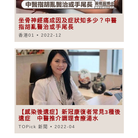
坐骨神經痛成因及症狀知多少？中醫
指胡亂醫治或手尾長
香港01
2022-12
【感染後遺症】新冠康復者常見3種後
遺症 中醫推介調理食療湯水
TOPick 新聞
2022-04