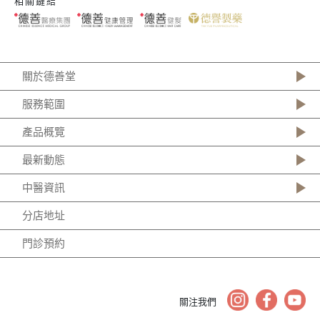
相關鏈結
關於德善堂
服務範圍
產品概覽
最新動態
中醫資訊
分店地址
門診預約
關注我們