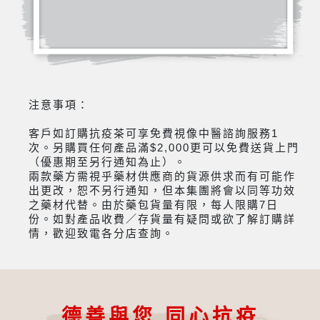
注意事項：
客戶如訂購抗疫茶可享免費視像中醫諮詢服務1
次。另購買任何產品滿$2,000更可以免費送貨上門
（優惠期至另行通知為止）。
兩款藥方需視乎藥材供應商的貨源供求而有可能作
出更改，恕不另行通知，但本集團將會以同等功效
之藥材代替。由於藥包貨量有限，每人限購7日
份。如對產品收費／存貨量有疑問或欲了解訂購詳
情，歡迎致電各分店查詢。
德善與您 同心抗疫