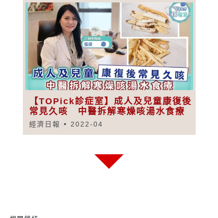
【TOPick診症室】成人及兒童康復後
常見久咳 中醫拆解寒燥咳湯水食療
經濟日報
2022-04