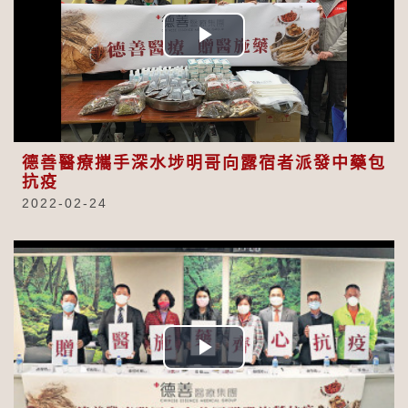
Play
Video
德善醫療攜手深水埗明哥向露宿者派發中藥包
抗疫
2022-02-24
Play