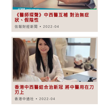
《醫師琛聲》中西醫互補 對治無症
狀、假陰性
信報財經新聞
2022-04
香港中西醫結合治新冠 將中醫用在刀
刃上
香港中通社
2022-04