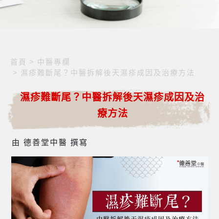
首頁
>
中醫專欄
>
濕疹難斷尾？中醫拆解後天濕疹成因及治療方法
濕疹難斷尾？中醫拆解後天濕疹成因及治
療方法
由 德善堂中醫 撰寫