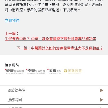
幫助身體托毒外出，達至扶正袪邪，逐步將濕疹斷尾。經兩個
月中醫治療，患者的濕疹已經消退，不復痕癢。
立即預約
上一篇：
生仔要靠中醫？ 中藥、針灸雙管齊下提升試管嬰兒成功率
下一篇：
中醫藥針灸如何治療兒童專注力不足過動症？
相關鏈結
關於德善堂
服務範圍