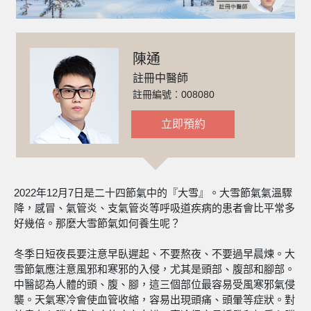
陳通
註冊中醫師
註冊編號︰008080
立即預約
2022年12月7日是二十四節氣中的『大雪』。大雪節氣氣溫驟
降，感冒、氣管炎、支氣管炎等呼吸道疾病的患者會比平常多
好幾倍。那麼大雪節氣如何養生呢？
冬季日短夜長要注意早臥遲起、不要熬夜、不要過早晨煉。大
雪節氣應注意風邪和寒邪的入侵，尤其是頭部、腹部和腳部。
中醫認為人體的頭、腹、腳，這三個部位最容易受風寒邪氣侵
襲。天氣寒冷會使血管收縮，容易出現頭痛、頭暈等症狀。對