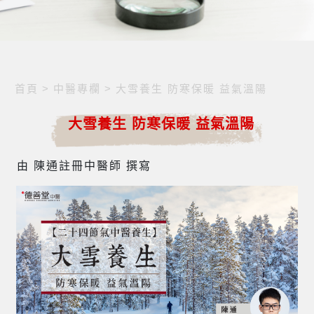
首頁
>
中醫專欄
>
大雪養生 防寒保暖 益氣溫陽
大雪養生 防寒保暖 益氣溫陽
由 陳通註冊中醫師 撰寫