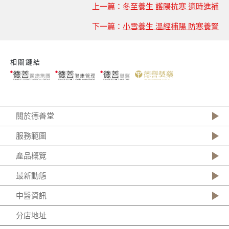
上一篇：
冬至養生 護陽抗寒 適時進補
下一篇：
小雪養生 溫經補陽 防寒養腎
相關鏈結
關於德善堂
服務範圍
產品概覽
最新動態
中醫資訊
分店地址