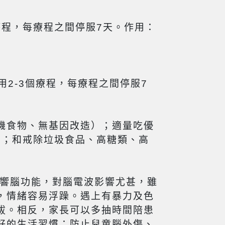
3個療程，每療程之間停服7天。作用：
服用2-3個療程，每療程之間停服7
機食物、無基因改造）；適量吃優
肉；和戒除垃圾食品、高糖類、高
影響腦功能，對腦電波影響尤甚，雖
，情緒容易浮躁。遇上有暴力及色
拔。相反，家長可以多抽時間陪患
好的生活習慣；防止兒童腦外傷、