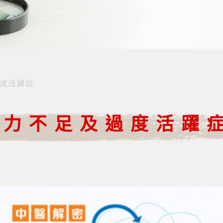
度活躍症
注力不足及過度活躍