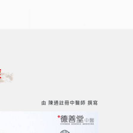
症
由 陳通註冊中醫師 撰寫