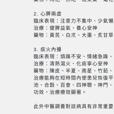
2. 心脾兩虛
臨床表現：注意力不集中、少氣懶
治療：健脾益氣、養心安神
藥物：黃芪、白朮、大棗、炙甘草
3. 痰火內擾
臨床表現：煩躁不安、情緒急躁、
治療：清熱瀉火、化痰寧心安神
藥物：陳皮、半夏、南星、竹茹、
治療能夠在短時間內使患兒恢復平
池、合穀、百會、四神聰、神門、
功效，治療療效顯著。
此外中醫調養對該病具有非常重要