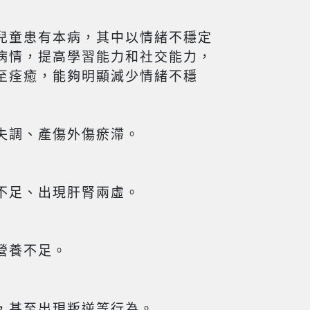
兒童患有本病，其中以情緒不穩定
病情，提高學習能力和社交能力，
至痊癒，能夠明顯減少情緒不穩
失調、產傷外傷瘀滯。
不足、出現肝腎兩虛。
營養不足。
，甚至出現叛逆等行為。