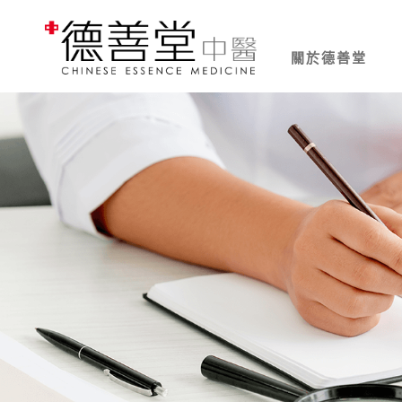
關於德善堂