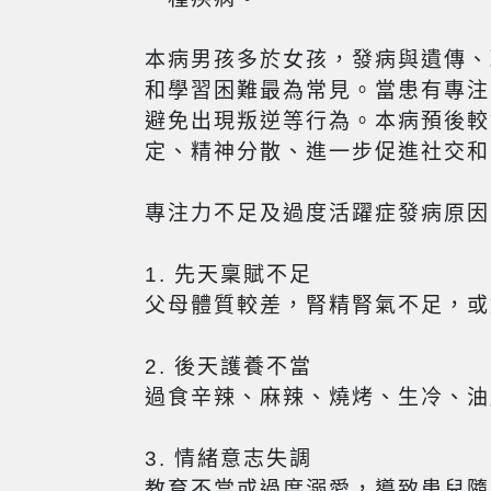
本病男孩多於女孩，發病與遺傳、
和學習困難最為常見。當患有專注
避免出現叛逆等行為。本病預後較
定、精神分散、進一步促進社交和
專注力不足及過度活躍症發病原因
1. 先天稟賦不足
父母體質較差，腎精腎氣不足，或
2. 後天護養不當
過食辛辣、麻辣、燒烤、生冷、油
3. 情緒意志失調
教育不當或過度溺愛，導致患兒隨