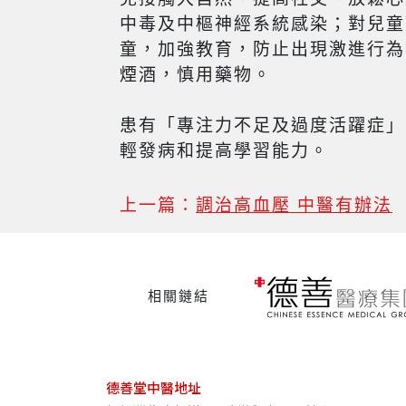
中毒及中樞神經系統感染；對兒童
童，加強教育，防止出現激進行為
煙酒，慎用藥物。
患有「專注力不足及過度活躍症」
輕發病和提高學習能力。
上一篇：
調治高血壓 中醫有辦法
相關鏈結
德善堂中醫地址