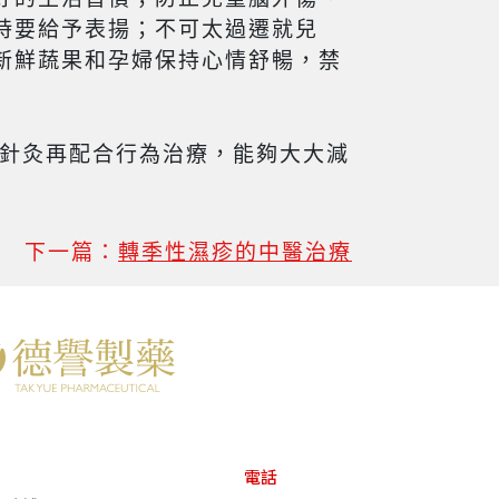
時要給予表揚；不可太過遷就兒
新鮮蔬果和孕婦保持心情舒暢，禁
、針灸再配合行為治療，能夠大大減
下一篇：
轉季性濕疹的中醫治療
電話