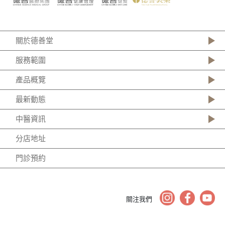
關於德善堂
服務範圍
產品概覽
最新動態
中醫資訊
分店地址
門診預約
關注我們