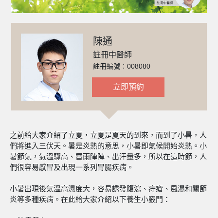
陳通
註冊中醫師
註冊編號︰008080
立即預約
之前給大家介紹了立夏，立夏是夏天的到來，而到了小暑，人
們將進入三伏天。暑是炎熱的意思，小暑即氣候開始炎熱。小
暑節氣，氣溫驟高、雷雨陣陣、出汗量多，所以在這時節，人
們很容易感冒及出現一系列胃腸疾病。
小暑出現後氣溫高濕度大，容易誘發腹瀉、痔瘡、風濕和關節
炎等多種疾病。在此給大家介紹以下養生小竅門：