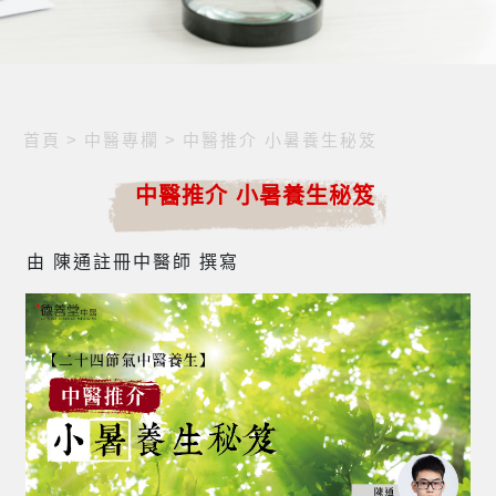
首頁
>
中醫專欄
>
中醫推介 小暑養生秘笈
中醫推介 小暑養生秘笈
由 陳通註冊中醫師 撰寫