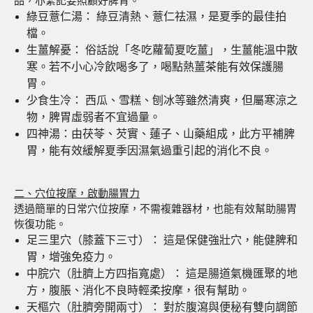
品，亦緊記要照顧好脾胃。
綠豆薏仁湯： 綠豆清熱、薏仁祛濕，是夏季的最佳拍
檔。
生薑解憂： 俗話說「冬吃蘿蔔夏吃薑」，生薑能溫中散
寒。若不小心冷飲喝多了，喝點熱薑茶能有效保護腸
胃。
少食生冷： 西瓜、雪糕、刨冰等雖然清爽，但屬寒涼之
物，脾胃虛弱者不宜過量。
四神湯：由茯苓、芡實、蓮子、山藥組成，此方平補脾
胃，能有效緩解夏季因濕氣過重引起的消化不良。
二
、
穴位按摩，啟動腸胃力
透過簡單的日常穴位按摩，不需複雜器材，也能有效幫助腸胃
恢復功能。
足三里穴（膝蓋下三寸）： 這是保健強壯穴，能健脾和
胃，增強免疫力。
中脘穴（肚臍上方四指寬處）： 這是腸道氣機匯聚的地
方，腹脹、消化不良時輕柔按摩，很有幫助。
天樞穴（肚臍旁開兩寸）： 對於腹瀉與便秘有雙向調節