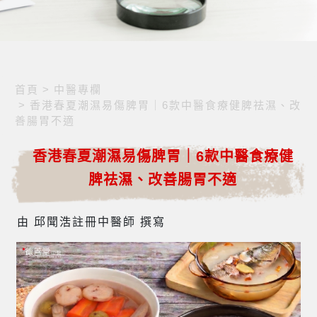
首頁
>
中醫專欄
>
香港春夏潮濕易傷脾胃｜6款中醫食療健脾祛濕、改
善腸胃不適
香港春夏潮濕易傷脾胃｜6款中醫食療健
脾祛濕、改善腸胃不適
由 邱聞浩註冊中醫師 撰寫