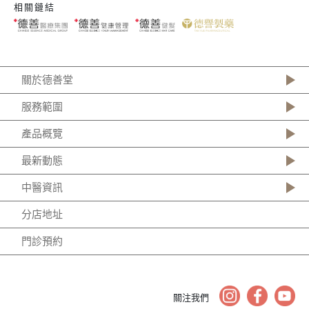
相關鏈結
關於德善堂
服務範圍
產品概覽
最新動態
中醫資訊
分店地址
門診預約
關注我們