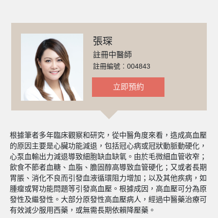
張琛
註冊中醫師
註冊編號︰004843
立即預約
根據筆者多年臨床觀察和研究，從中醫角度來看，造成高血壓
的原因主要是心臟功能減退，包括冠心病或冠狀動脈動硬化，
心泵血輸出力減退導致細胞缺血缺氧。由於毛微細血管收窄；
飲食不節者血糖、血脂、膽固醇高導致血管硬化；又或者長期
胃脹、消化不良而引發血液循環阻力增加；以及其他疾病，如
腫瘤或腎功能問題等引發高血壓。根據成因，高血壓可分為原
發性及繼發性。大部分原發性高血壓病人，經過中醫藥治療可
有效減少服用西藥，或無需長期依賴降壓藥。