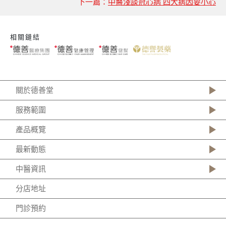
下一篇：
中醫淺談冠心病 四大病因要小心
相關鏈結
關於德善堂
服務範圍
產品概覽
最新動態
中醫資訊
分店地址
門診預約