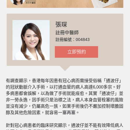
張琛
註冊中醫師
註冊編號︰004843
立即預約
有調查顯示，香港每年因患有冠心病而需接受俗稱「通波仔」
的冠狀動脈介入手術，以打通血管的病人高達6,000多宗。好
多病患都會誤解，以為做了手術就能痊愈。其實「通波仔」並
非一勞永逸，因手術只是治標之法，病人本身血管栓塞的風險
並沒有減少，仍屬高危一族，如果手術後仍不嚴加控制壞膽固
醇及其他危險因素，就容易一塞再塞。
針對冠心病患者的臨床研究顯示，通波仔並不能有效降低病人