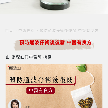
首頁
>
中醫專欄
>
預防通波仔術後復發 中醫有良方
預防通波仔術後復發 中醫有良方
由 張琛註冊中醫師 撰寫