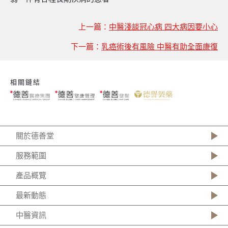
上一篇：
中醫淺談冠心病 四大病因要小心
下一篇：
乳癌術後有風險 中醫有助全面康復
相關鏈結
關於德善堂
服務範圍
產品概覽
最新動態
中醫資訊