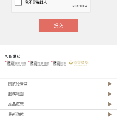
提交
相關鏈結
關於德善堂
服務範圍
產品概覽
最新動態