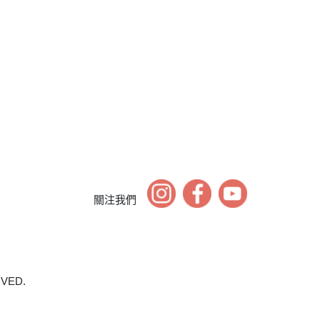
關注我們
RVED.