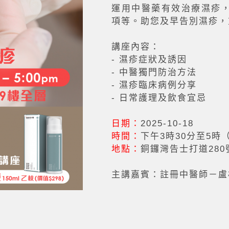
運用中醫藥有效治療濕疹
項等。助您及早告別濕疹，
講座內容：
- 濕疹症狀及誘因
- 中醫獨門防治方法
- 濕疹臨床病例分享
- 日常護理及飲食宜忌
日期：
2025-10-18
時間：
下午3時30分至5時
地點：
銅鑼灣告士打道280
主講嘉賓：註冊中醫師－盧