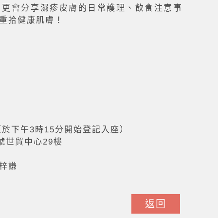
，更會分享濕疹皮膚的日常護理、飲食注意事
重拾健康肌膚！
（於下午3時15分開始登記入座）
號世貿中心29樓
梓謙
返回