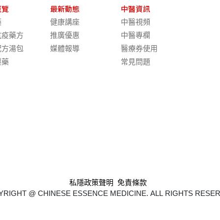
概覽
最新動態
中醫資訊
藥
健康講座
中醫視頻
抗疫藥方
推廣優惠
中醫專欄
配方湯包
媒體報導
醫療券使用
製藥
常見問題
私隱政策聲明
免責條款
RIGHT @ CHINESE ESSENCE MEDICINE. ALL RIGHTS RESE