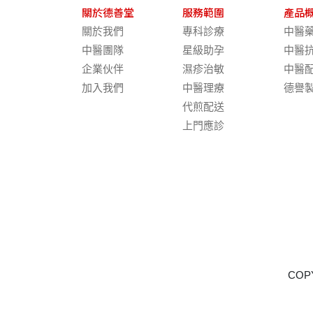
關於德善堂
服務範圍
產品
關於我們
專科診療
中醫
中醫團隊
星級助孕
中醫
企業伙伴
濕疹治敏
中醫
加入我們
中醫理療
德譽
代煎配送
上門應診
COPY