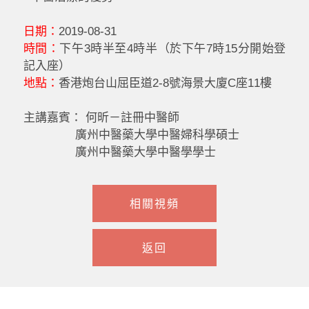
日期：
2019-08-31
時間：
下午3時半至4時半（於下午7時15分開始登
記入座）
地點：
香港炮台山屈臣道2-8號海景大廈C座11樓
主講嘉賓： 何昕－註冊中醫師
廣州中醫藥大學中醫婦科學碩士
廣州中醫藥大學中醫學學士
相關視頻
返回