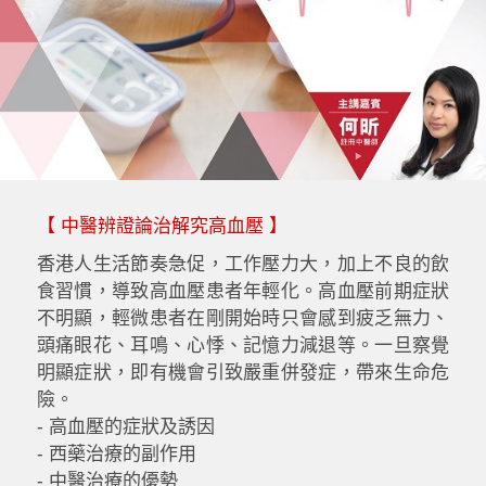
【 中醫辨證論治解究高血壓 】
香港人生活節奏急促，工作壓力大，加上不良的飲
食習慣，導致高血壓患者年輕化。高血壓前期症狀
不明顯，輕微患者在剛開始時只會感到疲乏無力、
頭痛眼花、耳鳴、心悸、記憶力減退等。一旦察覺
明顯症狀，即有機會引致嚴重併發症，帶來生命危
險。
- 高血壓的症狀及誘因
- 西藥治療的副作用
- 中醫治療的優勢