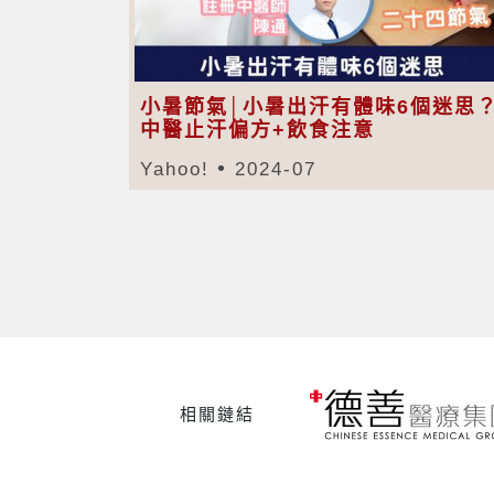
小暑節氣│小暑出汗有體味6個迷思
中醫止汗偏方+飲食注意
Yahoo!
2024-07
相關鏈結