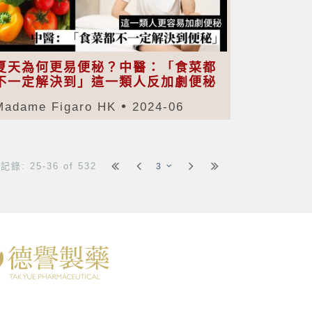
夏天為何更易便秘？中醫：「食菜都
不一定解決到」這一類人反加劇便秘
Madame Figaro HK
2024-06
錄: 25-36 of 532
3