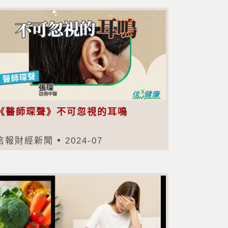
《醫師琛聲》不可忽視的耳鳴
信報財經新聞
2024-07