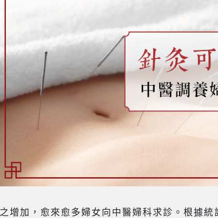
之增加，愈來愈多婦女向中醫婦科求診。根據統