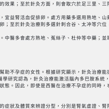
的效果；至於針灸方面，則會取穴於足三里、三
，宜益腎活血促排卵。處方用藥多選用熟地、山
卵；至於針灸治療則多選針刺合谷、太冲等穴位
。中醫多會處方熟地、菟絲子、杜仲等中藥；並
幫助不孕症的女性。根據研究顯示，針灸治療能
醫學研究認為，針灸治療能激活腦內多巴胺系統
狀態。因此，即使是西醫在治療不孕症的同時，
的症狀及體質來辨證分型，分別是腎氣虛證、腎