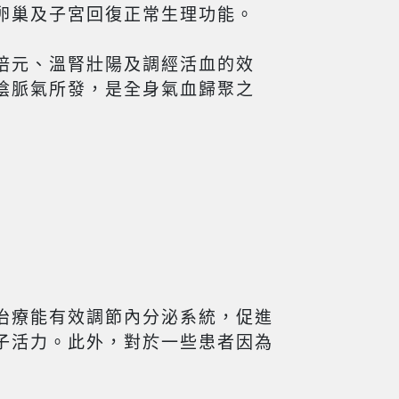
卵巢及子宮回復正常生理功能。
培元、溫腎壯陽及調經活血的效
陰脈氣所發，是全身氣血歸聚之
治療能有效調節內分泌系統，促進
子活力。此外，對於一些患者因為