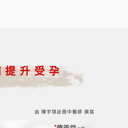
病提升受孕
由 陳宇琪註冊中醫師 撰寫