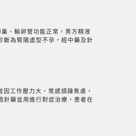
卵巢、輸卵管功能正常，男方精液
診斷為腎陽虛型不孕，經中藥及針
患者因工作壓力大，常感煩躁焦慮，
過針藥並用進行對症治療，患者在