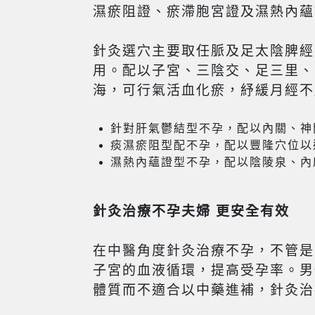
濕瘀阻證、瘀滯胞宮證及濕熱內蘊
針灸選穴主要取任脈及足太陰脾經
用。配以子宮、三陰交、足三里、
海，可行氣活血化瘀，紓緩月經不
針對肝氣鬱結型不孕，配以內關、神
痰濕瘀阻型配不孕，配以豐隆穴位以
濕熱內蘊證型不孕，配以陰陵泉、內
針灸治療
不孕夫婦
更安全有效
在中醫角度針灸治療不孕，不管是
子宮的血液循環，提高受孕率。男
體質而不適合以中藥進補，針灸治