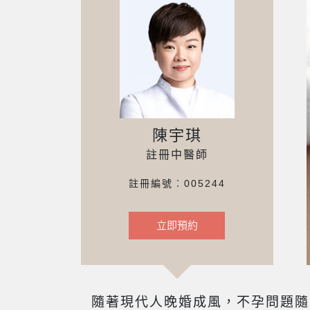
陳宇琪
註冊中醫師
註冊編號︰005244
立即預約
隨著現代人晚婚成風，不孕問題隨