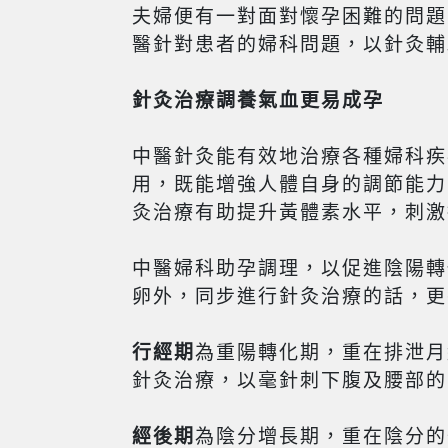
夫婦便有一對面對懷孕困難的問題
醫針對患者的婦科問題，以針灸輔
針灸治療
調養氣血更易成孕
中醫針灸能有效地治療各種婦科疾
用，既能增強人體自身的調節能力
灸治療有助提升黃體素水平，刺激
中醫婦科助孕調理，以促進陰陽轉
卵外，同步進行針灸治療的話，更
行經期
為重陽轉化期，重在排泄月
針灸治療，以毫針刺下腹及腰部的
經後期
為陰分增長期，重在陰分的