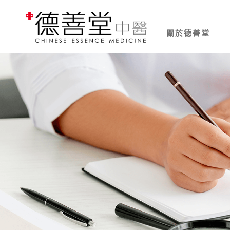
關於德善堂