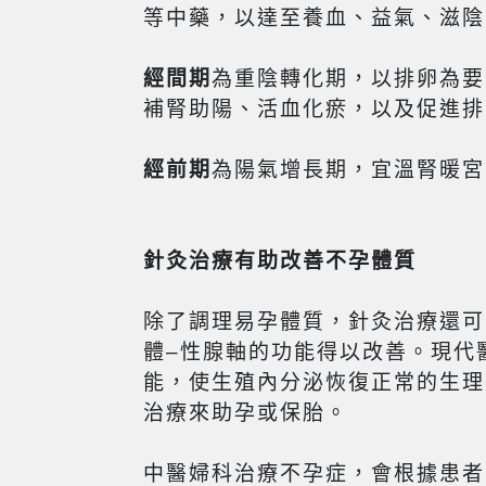
等中藥，以達至養血、益氣、滋陰
經間期
為重陰轉化期，以排卵為要
補腎助陽、活血化瘀，以及促進排
經前期
為陽氣增長期，宜溫腎暖宮
針灸治療
有助改善不孕體質
除了調理易孕體質，針灸治療還可
體–性腺軸的功能得以改善。現代
能，使生殖內分泌恢復正常的生理
治療來助孕或保胎。
中醫婦科治療不孕症，會根據患者