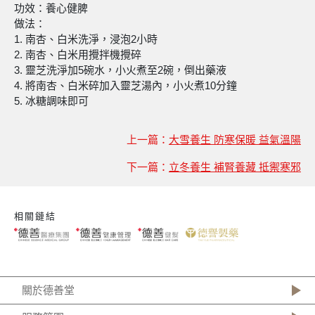
功效：養心健脾
做法：
1. 南杏、白米洗淨，浸泡2小時
2. 南杏、白米用攪拌機攪碎
3. 靈芝洗淨加5碗水，小火煮至2碗，倒出藥液
4. 將南杏、白米碎加入靈芝湯內，小火煮10分鐘
5. 冰糖調味即可
上一篇：
大雪養生 防寒保暖 益氣溫陽
下一篇：
立冬養生 補腎養藏 抵禦寒邪
相關鏈結
關於德善堂