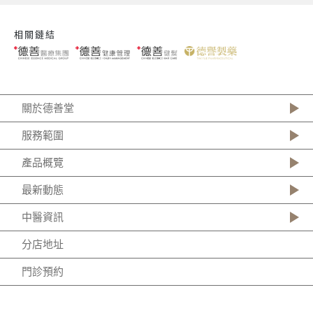
相關鏈結
關於德善堂
服務範圍
產品概覽
最新動態
中醫資訊
分店地址
門診預約