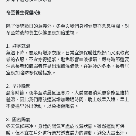
冬至養生保健5法
除了傳統節日的意義外，冬至與我們身體健康亦息息相關，對
冬至前後的養生保健更應加倍重視。
1. 避寒就溫
氣溫下降，要及時增添衣服，日常宜選保暖性能好而又柔軟寬
鬆的衣服，不宜穿得過緊，避免影響血液循環。嚴冬時節還要
注意長者和體弱者容易出現體溫偏低，在寒冷的冬季，長者居
室應加強防寒保暖措施。
2. 早睡晚起
嚴冬時節，夜半至清晨氣溫寒冷，人體需要消耗更多能量維持
體溫，因此我們應該適當增加睡眠時間，晚上較早入睡，早上
不要過早外出活動，以免損傷陽氣。
3. 固密陽氣
冬天氣候寒冷，身體的陽氣宜處於收藏狀態。雖然運動可保
暖，但不宜在戶外進行過於透支體力的運動，避免大量出汗，