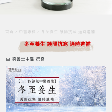
首頁
>
中醫專欄
>
冬至養生 護陽抗寒 適時進補
冬至養生 護陽抗寒 適時進補
由 德善堂中醫 撰寫