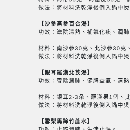
做法：將材料洗乾淨後倒入鍋中煲
【
沙參黨參百合湯
】
功效：滋陰清熱、補氣化痰、潤肺
材料：南沙參30克、北沙參30克
做法：將材料洗乾淨後倒入鍋中煲
【
銀耳羅漢北芪湯
】
功效：養陰潤肺、健脾益氣、清熱
材料：銀耳2-3朵、羅漢果1個
做法：將材料洗乾淨後倒入鍋中煲
【雪梨馬蹄竹蔗水】
功效：止咳潤肺、生津止渴。