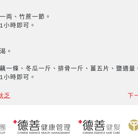
一両、竹蔗一節。
1小時即可。
渴。
藕一條、冬瓜一斤、排骨一斤、薑五片、鹽適量
1小時即可。
秋乏
下