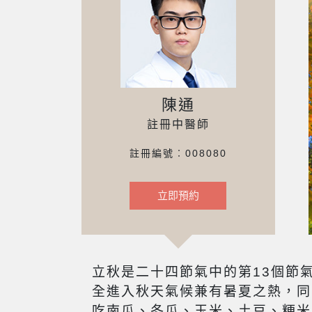
陳通
註冊中醫師
註冊編號︰008080
立即預約
立秋是二十四節氣中的第13個節
全進入秋天氣候兼有暑夏之熱，同
吃南瓜、冬瓜、玉米、土豆、粳米