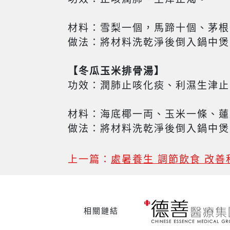
材料：雪梨一個，馬蹄十個、茅根
做法：將材料洗乾淨後倒入鍋中煲
【冬瓜玉米排骨湯】
功效：潤肺止咳化痰、利濕生津止
材料：海底椰一両、玉米一條、蓮
做法：將材料洗乾淨後倒入鍋中煲
上一篇：
處暑養生 調節飲食 改善
相關鏈結