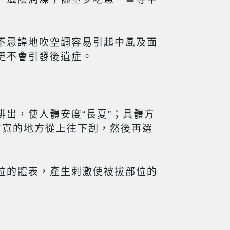
不忌諱地吹空調容易引起中風及面
更不會引發後遺症。
出，使人體安度“長夏”；具體方
寸寬的地方從上往下刮，然後再選
位的體表，產生刺激使被拔部位的