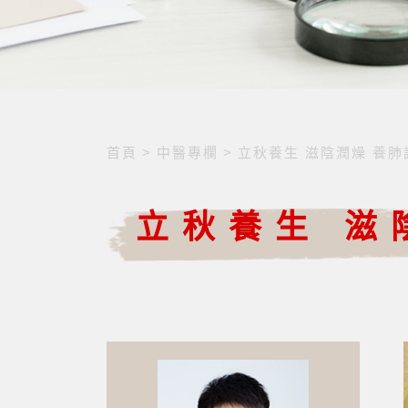
首頁
>
中醫專欄
>
立秋養生 滋陰潤燥 養肺
立秋養生 滋