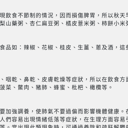
現飲食不節制的情況，因而損傷脾胃，所以秋天
梨山藥粥、杏仁扁豆粥、橘皮薏米粥、柿餅小米
食品如：辣椒、花椒、桂皮、生薑、蔥及酒，這
、咽乾、鼻乾、皮膚乾燥等症狀，所以在飲食方
菠菜、鱉肉、豬肺、蜂蜜、枇杷、橄欖等。
要加強調養，使肺氣不要過偏而影響機體健康。
人們容易出現情緒低落等症狀，在生理方面容易
等。當出現此類現象時，可通過養陰和疏肝解鬱