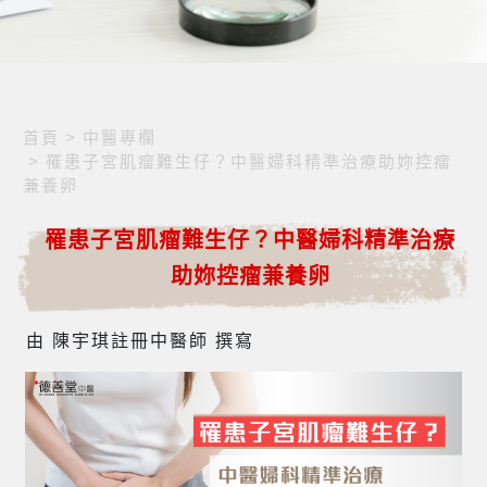
首頁
>
中醫專欄
>
罹患子宮肌瘤難生仔？中醫婦科精準治療助妳控瘤
兼養卵
罹患子宮肌瘤難生仔？中醫婦科精準治療
助妳控瘤兼養卵
由 陳宇琪註冊中醫師 撰寫