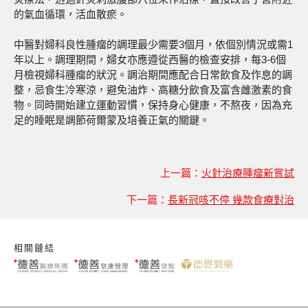
的氣血循環，活血散瘀。
中醫對婦科良性腫瘤的調理最少需要3個月，依個別情況或需1
年以上。調理期間，婦女亦應遵從西醫的檢查安排，每3-6個
月檢視婦科腫瘤的狀況。調治期間應配合日常飲食及作息的調
整，忌食生冷寒涼，避免油炸、高糖分飲食及富含雌激素的食
物。同時開始建立運動習慣，保持身心健康，不熬夜，因為充
足的睡眠是調節荷爾蒙及培養正氣的關鍵。
上一篇：
火針治療腫瘤新嘗試
下一篇：
長新冠咳不停 幾款食療對治
相關鏈結