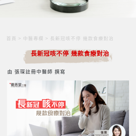
首頁
>
中醫專欄
>
長新冠咳不停 幾款食療對治
長新冠咳不停 幾款食療對治
由 張琛註冊中醫師 撰寫