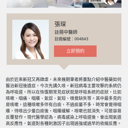
張琛
註冊中醫師
註冊編號︰004843
立即預約
由於近來新冠又再肆虐，未來幾期筆者將重點介紹中醫藥如何
醫治新冠後遺症，今次先講久咳。新冠病毒主要攻擊的系統仍
為呼吸道，所以在恢復期常見症狀就是呼吸系統的症狀，比如
咳嗽、咽痛、咽癢、氣促、氣短、嗅覺缺失等。其中最多見的
是咳嗽，這種咳嗽多伴有白痰，不過痰量不多，時常會覺得咽
癢，待咳出少量白痰後，咽癢緩解，咳嗽也就消失，可是容易
反覆發作。現代醫學認為，病毒感染上呼吸道後，會出現氣道
高反應性，氣道對各種刺激因子出現過強或過早的收縮反應。