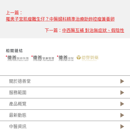
上一篇：
罹患子宮肌瘤難生仔？中醫婦科精準治療助妳控瘤兼養卵
下一篇：
中西醫互補 對治無症狀、假陰性
相關鏈結
關於德善堂
服務範圍
產品概覽
最新動態
中醫資訊