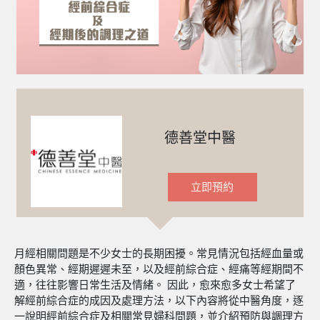
德善堂中醫
立即預約
月經相關問題是不少女士的長期困擾。常見情況包括經血量或
顏色異常、經期遲遲未至，以及經前綜合症、經痛等經期間不
適，往往影響日常生活及情緒。 因此，愈來愈多女士希望了
解經前綜合症的成因及處理方法，以下內容將從中醫角度，逐
一說明經前綜合症及相關常見婦科問題，並介紹預防與調理方