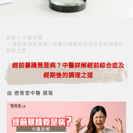
首頁
>
中醫專欄
>
經前暴躁竟是病？中醫詳解經前綜合症及經期後的
調理之道
經前暴躁竟是病？中醫詳解經前綜合症及
經期後的調理之道
由 德善堂中醫 撰寫