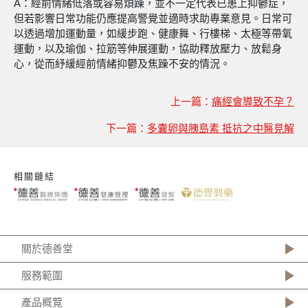
A：經前情緒低落或容易煩躁，並不一定代表已患上抑鬱症，
但若影響日常功能仍應提高警覺並適時求助專業意見。日常可
以透過增加運動量，如緩步跑、健康舞、行樓梯、太極等帶氧
運動，以及瑜伽、拉筋等伸展運動，協助釋放壓力、放鬆身
心，從而紓緩經前情緒抑鬱及焦躁不安的情況。
上一篇：
痛經會導致不孕？
下一篇：
多囊卵與胰島素 抵抗之中醫見解
相關鏈結
關於德善堂
服務範圍
產品概覽