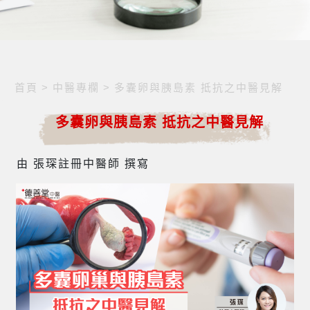
首頁
>
中醫專欄
>
多囊卵與胰島素 抵抗之中醫見解
多囊卵與胰島素 抵抗之中醫見解
由 張琛註冊中醫師 撰寫