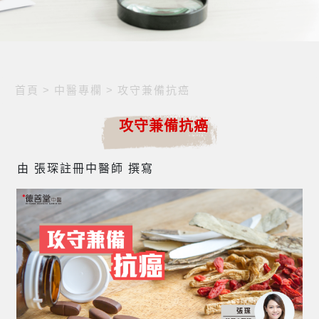
首頁
>
中醫專欄
>
攻守兼備抗癌
攻守兼備抗癌
由 張琛註冊中醫師 撰寫