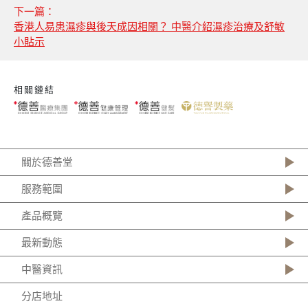
下一篇：
香港人易患濕疹與後天成因相關？ 中醫介紹濕疹治療及舒敏
小貼示
相關鏈結
關於德善堂
服務範圍
產品概覽
最新動態
中醫資訊
分店地址