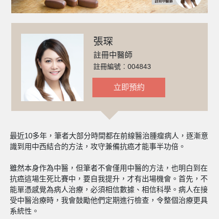
張琛
註冊中醫師
註冊編號︰004843
立即預約
最近10多年，筆者大部分時間都在前線醫治腫瘤病人，逐漸意
識到用中西結合的方法，攻守兼備抗癌才能事半功倍。
雖然本身作為中醫，但筆者不會僅用中醫的方法，也明白到在
抗癌這場生死比賽中，要自我提升，才有出場機會。首先，不
能單憑感覺為病人治療，必須相信數據、相信科學。病人在接
受中醫治療時，我會鼓勵他們定期進行檢查，令整個治療更具
系統性。