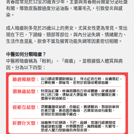
青春痘常見於12至20歲青少年，主要與青春期荷爾蒙分泌旺盛
有關，導致皮脂腺過度分泌油脂，堵塞毛孔，引致發炎與感
染。
成人暗瘡則多見於25歲以上的男女，尤其女性更為常見。常出
現在下巴、下頷線、頸部等部位，與內分泌失調、情緒壓力、
生活作息混亂、飲食不當及腸胃功能失調等因素密切相關。
中醫如何分類暗瘡？
中醫將暗瘡稱為「粉刺」、「痤瘡」，並根據個人體質與病
因，分為以下四型：