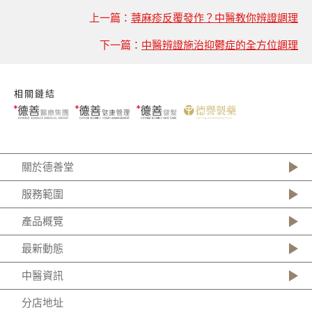
上一篇：
蕁麻疹反覆發作？中醫教你辨證調理
下一篇：
中醫辨證施治抑鬱症的全方位調理
相關鏈結
關於德善堂
服務範圍
產品概覽
最新動態
中醫資訊
分店地址