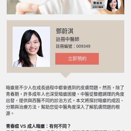
鄧蔚淇
註冊中醫師
註冊編號︰009349
立即預約
暗瘡是不少人在成長過程中都會遇到的皮膚問題。然而，除了
青春期，許多成年人也深受暗瘡困擾。中醫從整體調理的角度
出發，提供與西醫不同的診治方式。本文將探討暗瘡的成因、
分類與治療方法，幫助您從中醫角度深入了解肌膚問題的根
源。
青春痘 VS 成人暗瘡：有何不同？