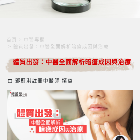
首頁
>
中醫專欄
>
體質出發：中醫全面解析暗瘡成因與治療
體質出發：中醫全面解析暗瘡成因與治療
由 鄧蔚淇註冊中醫師 撰寫