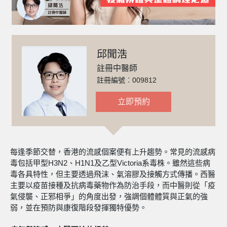
邱聞浩
註冊中醫師
註冊編號︰009812
立即預約
每逢季節交替，香港的流感個案便有上升趨勢。常見的流感病
毒包括甲型H3N2、H1N1及乙型Victoria系毒株。雖然這些病
毒各具特性，但主要透過飛沫、氣溶膠及接觸方式傳播。西醫
主要以疫苗接種及抗病毒藥物作為防治手段，而中醫則從「疫
氣侵襲、正邪相爭」的角度出發，強調個體體質與正氣的強
弱，並在預防與康復階段發揮獨特優勢。