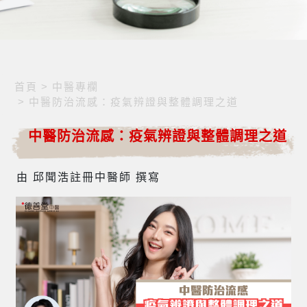
首頁
>
中醫專欄
>
中醫防治流感：疫氣辨證與整體調理之道
中醫防治流感：疫氣辨證與整體調理之道
由 邱聞浩註冊中醫師 撰寫