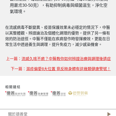
用蒼朮30-50克），有助抑制病毒與細菌滋生，淨化空
氣環境。
在流感病毒不斷變異、疫苗保護效果未必穩定的情況下，中醫
以其整體觀、辨證論治及個體化調理的優勢，提供了另一條有
效的防治途徑。中醫不僅能在疾病發作時發揮療效，更能在日
常生活中透過養生與調理，提升免疫力，減少感染機會。
上一篇：
流感久咳不癒？中醫教你如何辨證治療與調理後遺症
下一篇：
濕疹偏愛8大位置 竟反映身體有這幾類健康警號！
相關鏈結
關於德善堂