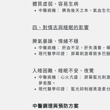
體質虛弱、容易生病
中醫病機： 脾為後天之本，氣血生
四、對情志與睡眠的影響
脾氣暴躁、情緒不穩
中醫病機： 肝血不足，肝失濡養，
現代醫學印證： 屏幕刺激導致多巴
入睡困難、睡眠不安、夜驚
中醫病機：心火亢盛： 屏幕藍光刺
夢易醒。
現代醫學印證： 藍光抑制褪黑激素
中醫調理與預防方案