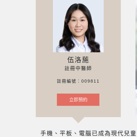
伍洛葹
註冊中醫師
註冊編號︰009811
立即預約
手機、平板、電腦已成為現代兒童