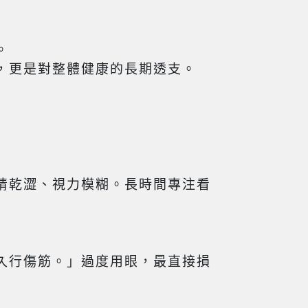
。
，更是對整體健康的長期透支。
睛乾澀、視力模糊。長時間專注看
久行傷筋。」過度用眼，最直接損