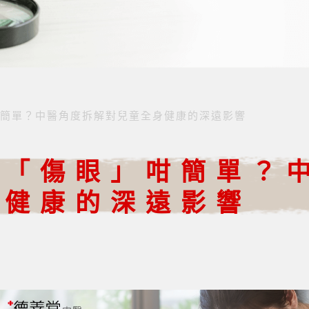
簡單？中醫角度拆解對兒童全身健康的深遠影響
係「傷眼」咁簡單？
身健康的深遠影響