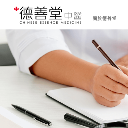
關於德善堂