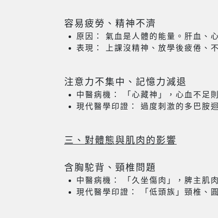
容易疲勞、精神不濟
原因： 氣血是人體的能量。肝血、
表現： 上課沒精神、放學後疲倦、
注意力不集中、記憶力減退
中醫病機： 「心藏神」，心血不足
現代醫學印證： 過度刺激的多巴胺
三、對體態與肌肉的影響
含胸駝背、頸椎問題
中醫病機： 「久坐傷肉」，脾主肌
現代醫學印證： 「低頭族」頸椎、