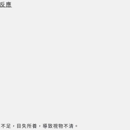
反應
血不足，目失所養，導致視物不清。