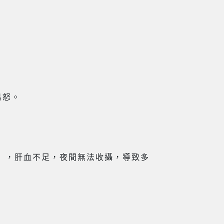
。
易怒。
」，肝血不足，夜間無法收攝，導致多