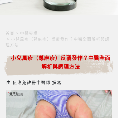
首頁
>
中醫專欄
>
小兒風疹（蕁麻疹）反覆發作？中醫全面解析與調
理方法
小兒風疹（蕁麻疹）反覆發作？中醫全面
解析與調理方法
由 伍洛葹註冊中醫師 撰寫