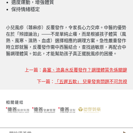
適度運動，增強體質
保持情緒穩定
小兒風疹（蕁麻疹）反覆發作，令家長心力交瘁。中醫的優勢
在於「辨證論治」——不是單純止癢，而是根據孩子體質（風
熱、風寒、濕熱、血虛）選擇相應的調理方案。急性嚴重發作
時立即就醫，反覆發作需中西醫結合，查找過敏原，再配合中
醫調理體質。如此，才能幫助孩子真正擺脫風疹的困擾。
上一篇：
鼻塞、流鼻水反覆發作？調理體質先係關鍵
下一篇：
「五遲五軟」 兒童發育問題不可忽視
相關鏈結