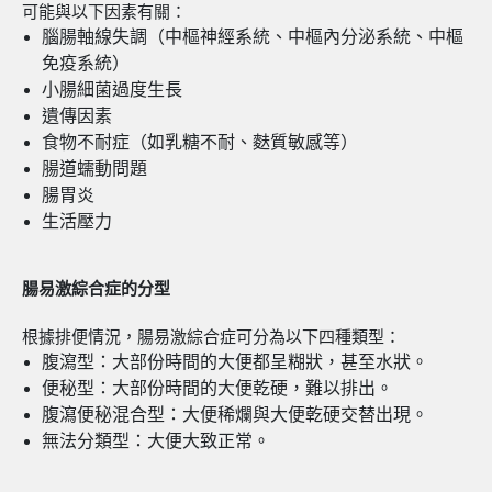
可能與以下因素有關：
腦腸軸線失調（中樞神經系統、中樞內分泌系統、中樞
免疫系統）
小腸細菌過度生長
遺傳因素
食物不耐症（如乳糖不耐、麩質敏感等）
腸道蠕動問題
腸胃炎
生活壓力
腸易激綜合症的分
型
根據排便情況，腸易激綜合症可分為以下四種類型：
腹瀉型：大部份時間的大便都呈糊狀，甚至水狀。
便秘型：大部份時間的大便乾硬，難以排出。
腹瀉便秘混合型：大便稀爛與大便乾硬交替出現。
無法分類型：大便大致正常。