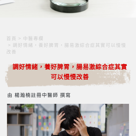
首頁
>
中醫專欄
>
調好情緒，養好脾胃，腸易激綜合症其實可以慢慢
改善
調好情緒，養好脾胃，腸易激綜合症其實
可以慢慢改善
由 楊瀚楠註冊中醫師 撰寫