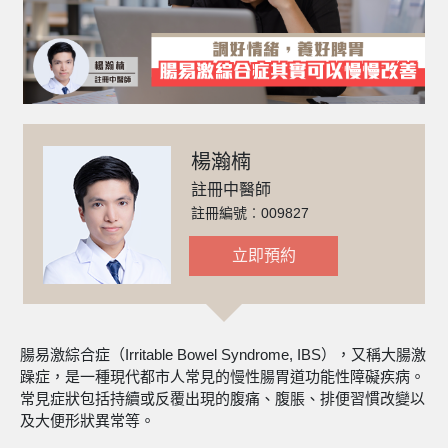
楊瀚楠
註冊中醫師
註冊編號︰009827
立即預約
腸易激綜合症（Irritable Bowel Syndrome, IBS），又稱大腸激
躁症，是一種現代都市人常見的慢性腸胃道功能性障礙疾病。
常見症狀包括持續或反覆出現的腹痛、腹脹、排便習慣改變以
及大便形狀異常等。