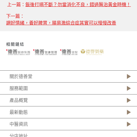
上一篇：
飯後打嗝不斷？勿當消化不良，錯過醫治黃金時機！
下一篇：
調好情緒，養好脾胃，腸易激綜合症其實可以慢慢改善
相關鏈結
關於德善堂
服務範圍
產品概覽
最新動態
中醫資訊
分店地址