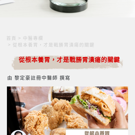
首頁
>
中醫專欄
>
從根本養胃，才是戰勝胃潰瘍的關鍵
從根本養胃，才是戰勝胃潰瘍的關鍵
由 黎定豪註冊中醫師 撰寫