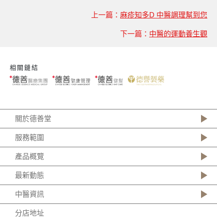
上一篇：
麻疹知多D 中醫調理幫到您
下一篇：
中醫的運動養生觀
相關鏈結
關於德善堂
服務範圍
產品概覽
最新動態
中醫資訊
分店地址