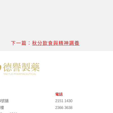
下一篇：
秋分飲食與精神調養
電話
4號舖
2151 1430
2樓
2366 3638