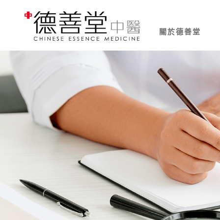
關於德善堂