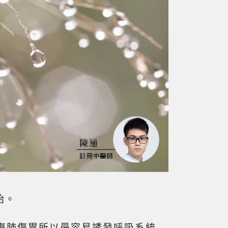
始。
傷肺傷胃所以最容易誘發呼吸系統