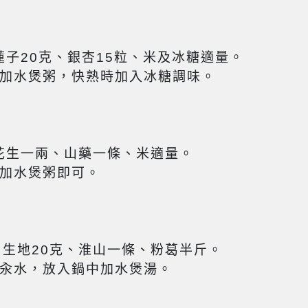
蓮子20克、銀杏15粒、米及冰糖適量。
加水煲粥，快熟時加入冰糖調味。
、花生一兩、山藥一條、米適量。
加水煲粥即可。
、生地20克、淮山一條、粉葛半斤。
汆水，放入鍋中加水煲湯。