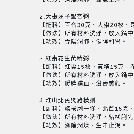
2.大棗蓮子銀杏粥
【配料】百合30克、大棗20枚、
【做法】所有材料洗淨，放入鍋中
【功效】養陰潤肺、健脾和胃。
3.紅棗花生黃精粥
【配料】紅棗15枚、黃精15克
【做法】所有材料洗淨，放入鍋中
【功效】暖脾補血、滋養美顏。
4.淮山北芪煲豬橫脷
【配料】豬橫脷一條、北芪15克
【做法】所有材料洗淨，豬橫脷先
【功效】滋陰潤燥、生津止渴。