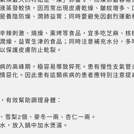
液蒸發較快，因而常出現皮膚乾燥、皺紋增多、
是養陰防燥、潤肺益胃；同時要避免因劇烈運動
辛辣刺激、燒燥、熏烤等食品，宜多吃芝麻、核
潤燥、益胃生津的食品；同時注意補充水分，多
以保護皮膚防止乾裂。
病的高峰期，極容易導致猝死。患有慢性支氣管
情惡化。因此患有這類疾病的患者應特別注意提
，有效幫助調理身體：
兩、雪梨2個、麥冬一兩、杏仁一兩。
水，放入鍋中加水煲湯。