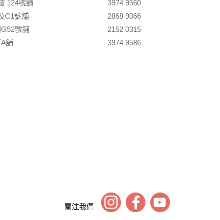
 124號舖
3974 9560
及C1號舖
2868 9066
G52號舖
2152 0315
A舖
3974 9586
關注我們