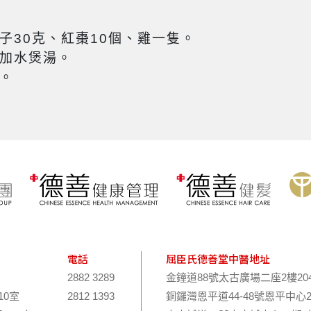
子30克、紅棗10個、雞一隻。
加水煲湯。
。
電話
屈臣氏德善堂中醫地址
2882 3289
金鐘道88號太古廣場二座2樓20
10室
2812 1393
銅鑼灣恩平道44-48號恩平中心