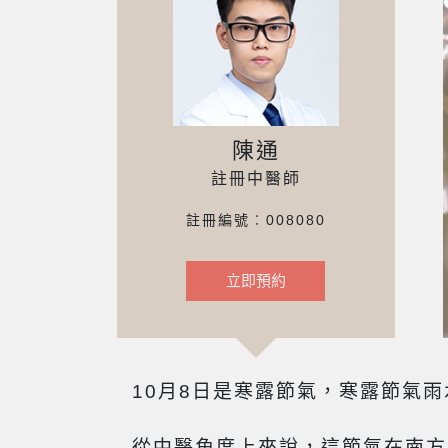
陳通
註冊中醫師
註冊編號︰008080
立即預約
10月8日是寒露節氣，寒露節氣
從中醫角度上來說，這節氣在南方