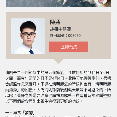
陳通
註冊中醫師
註冊編號︰008080
立即預約
清明是二十四節氣中的第五個節氣，介於每年的4月4日至6日
之間，而今年清明的日子是4月4日。此時天氣慢慢變熱，很適
合調整作息來養肝。不過在清明節氣的時候也會有「清明時節
雨紛紛」的困擾，因為清明節前後潮濕天氣是不可避免的，所
以除了養肝之外還要注意健脾祛濕解熱。在這種時節建議遵照
以下兩個飲食原則來養生會得到更好的功效。
一、忌食「發物」