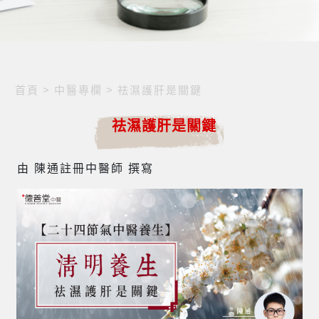
首頁
>
中醫專欄
>
祛濕護肝是關鍵
祛濕護肝是關鍵
由 陳通註冊中醫師 撰寫