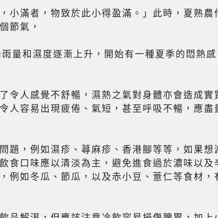
，小滿者，物致於此小得盈滿。」此時，夏熟農
個節氣，
降雨量和濕度逐漸上升，開始有一種夏季的悶熱感
了令人感覺不舒暢，濕熱之氣對身體亦會造成實
令人容易出現疲倦、氣短，甚至呼吸不暢，應盡
問題，例如濕疹、蕁麻疹、香港腳等等，如果想
飲食口味應以清淡為主，避免進食過於濃味以及
，例如冬瓜、節瓜，以及赤小豆、薏仁等食材，
飲品解渴，但應該注意冷飲容易損傷脾胃，加上