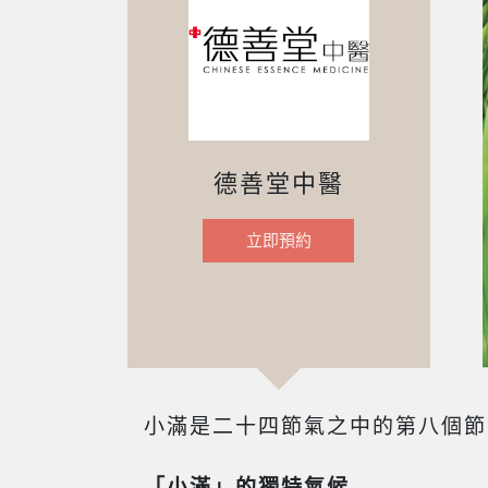
德善堂中醫
立即預約
小滿是二十四節氣之中的第八個節
「小滿」的獨特氣候