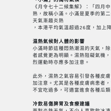
《月令七十二候集解》：「四月中
熟，故稱小滿。小滿是夏季的第二
天氣漸趨炎熱
，本港平均氣溫超過26度，加上
濕熱氣候對人體的影響
小滿時節這種悶熱潮濕的天氣，除
者感覺更為明顯。濕熱阻礙氣機，
烈運動時亦應多加注意。
此外，濕熱之氣容易引發各種皮膚
加注意。尤其是各種皮膚病患者，
不宜吃過多，可適當進食各種瓜類
冷飲易傷脾胃及食療建議
面對炎熱天氣，不少人喜歡飲冰凍