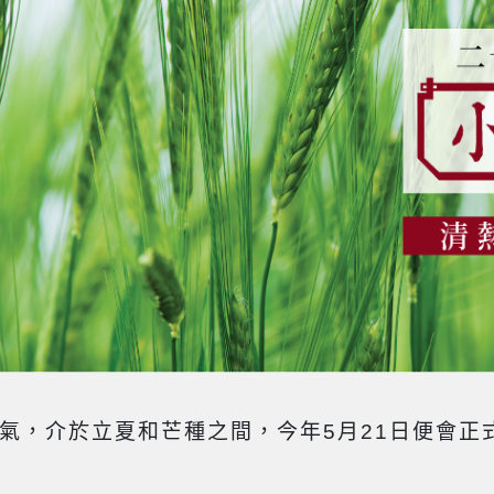
氣，介於立夏和芒種之間，今年5月21日便會正