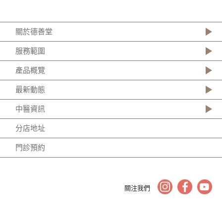
關於德善堂
服務範圍
產品概覽
最新動態
中醫資訊
分店地址
門診預約
關注我們