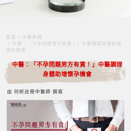
首頁
>
中醫專欄
>
中醫：「不孕問題男方有責！」中醫調理身體助增
懷孕機會
中醫：「不孕問題男方有責！」中醫調理
身體助增懷孕機會
由 何昕註冊中醫師 撰寫