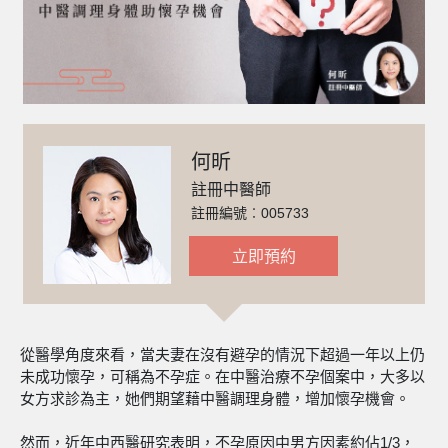
何昕
註冊中醫師
註冊編號︰005733
立即預約
從醫學角度來看，當夫妻在沒有避孕的情況下超過一年以上仍
未成功懷孕，可稱為不孕症。在中醫治療不孕個案中，大多以
女方求診為主，她們期望藉中醫調理身體，增加懷孕機會。
然而，近年中西醫研究表明，不孕原因中男方因素約佔1/3，